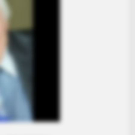
RADAR MEDIA
RADA
's
You Won't Believe These Sacred
Thi
Places Really Exist
Can
RADAR MEDIA