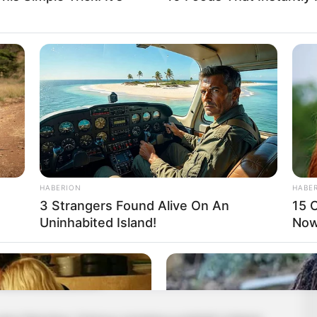
HABERION
HABE
3 Strangers Found Alive On An
15 C
Uninhabited Island!
Now.
a Nemzeti Színházban, ez idő alatt néhány évig
katolikus plébánián.