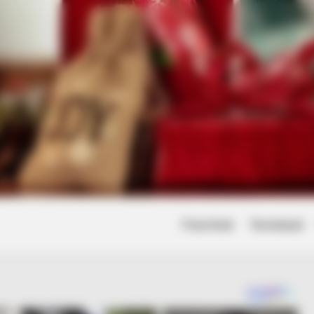
Friss hírek
Természet