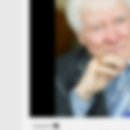
BUZZ DAY
Look Closer When You See Barron
Girlfriend
RADAR MEDIA