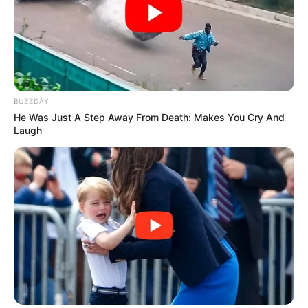
BUZZDAY
He Was Just A Step Away From Death: Makes You Cry And
Laugh