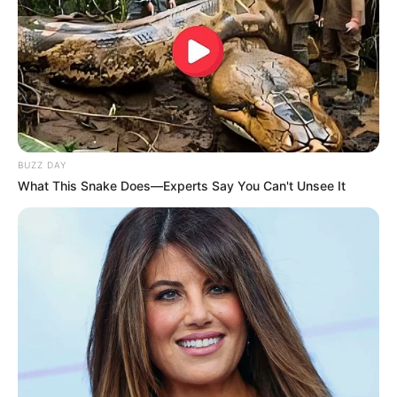
BUZZ DAY
What This Snake Does—Experts Say You Can't Unsee It