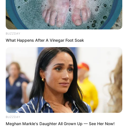
BUZZDAY
What Happens After A Vinegar Foot Soak
BUZZDAY
Meghan Markle's Daughter All Grown Up — See Her Now!