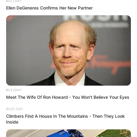
BUZZDAY
Ellen DeGeneres Confirms Her New Partner
BUZZDAY
Meet The Wife Of Ron Howard - You Won't Believe Your Eyes
BUZZ DAY
Climbers Find A House In The Mountains - Then They Look
Inside