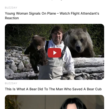
BUZZDAY
Young Woman Signals On Plane – Watch Flight Attendant's
Reaction
BUZZDAY
This Is What A Bear Did To The Man Who Saved A Bear Cub
Hatalmas ajándékot küld Orbán a