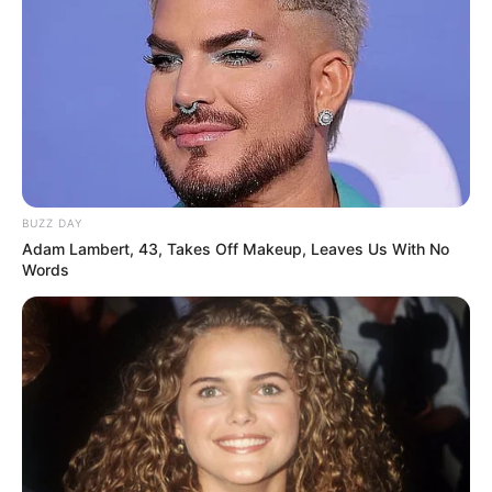
BUZZ DAY
Adam Lambert, 43, Takes Off Makeup, Leaves Us With No
Words