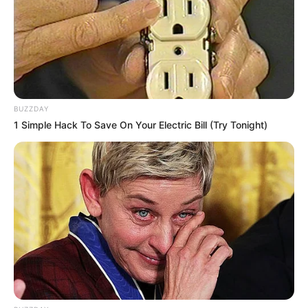
BUZZDAY
1 Simple Hack To Save On Your Electric Bill (Try Tonight)