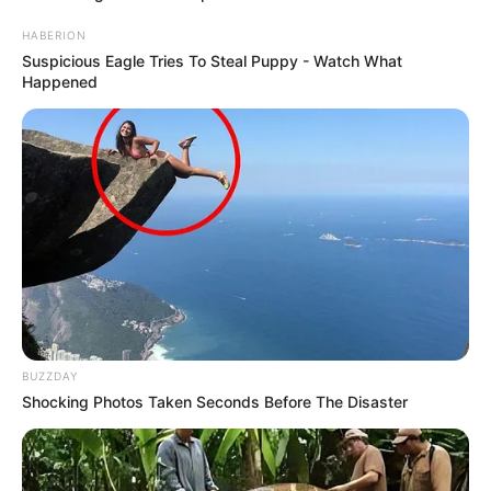
HABERION
Suspicious Eagle Tries To Steal Puppy - Watch What
Happened
BUZZDAY
Shocking Photos Taken Seconds Before The Disaster