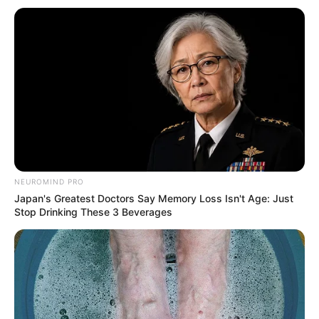
NEUROMIND PRO
Japan's Greatest Doctors Say Memory Loss Isn't Age: Just
Stop Drinking These 3 Beverages