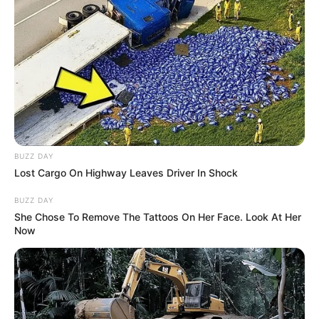
BUZZ DAY
Lost Cargo On Highway Leaves Driver In Shock
BUZZ DAY
She Chose To Remove The Tattoos On Her Face. Look At Her
Now