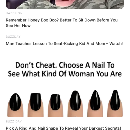
HABERION
Remember Honey Boo Boo? Better To Sit Down Before You
See Her Now
BUZZDAY
Man Teaches Lesson To Seat-Kicking Kid And Mom – Watch!
BUZZ DAY
Pick A Ring And Nail Shape To Reveal Your Darkest Secrets!