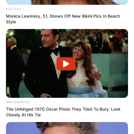
BUZZDAY
Monica Lewinsky, 51, Shows Off New Bikini Pics In Beach
Style
BRAINBERRIES
The Unhinged 1970 Oscar Photo They Tried To Bury: Look
Closely At His Tie