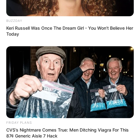
BUZZDAY
Keri Russell Was Once The Dream Girl - You Won't Believe Her
Today
FRIDAY PLANS
CVS’s Nightmare Comes True: Men Ditching Viagra For This
87¢ Generic Aisle 7 Hack