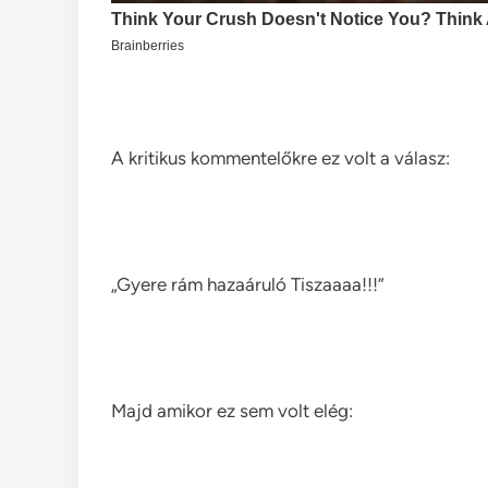
A kritikus kommentelőkre ez volt a válasz:
„Gyere rám hazaáruló Tiszaaaa!!!”
Majd amikor ez sem volt elég: