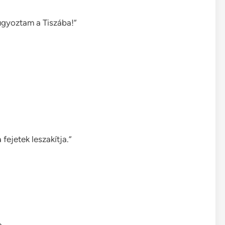
ugyoztam a Tiszába!”
fejetek leszakítja.”