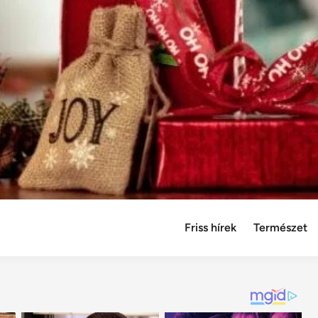
Friss hírek
Természet