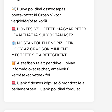
Durva politikai összecsapás
bontakozott ki Orbán Viktor
végkielégítése körül
DÖNTÉS SZÜLETETT: MAGYAR PÉTER
LEVÁLTHATJA SULYOK TAMÁST?
MOSTANTÓL ELLENŐRIZHETIK,
HOGY AZ ORVOSOK MINDENT
MEGTETTEK-E A BETEGEKÉRT
A széfben talált pendrive – olyan
információkat rejthet, amelyek új
kérdéseket vetnek fel
Újabb fideszes képviselő mondott le a
parlamentben – újabb politikai fordulat