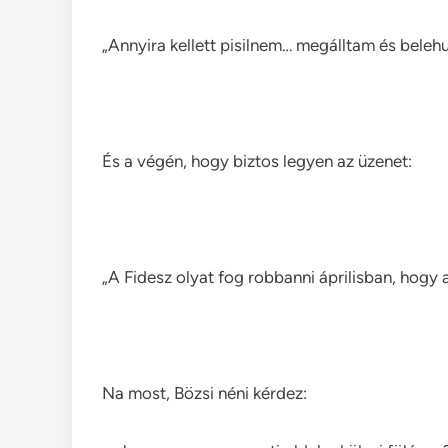
„Annyira kellett pisilnem… megálltam és beleh
És a végén, hogy biztos legyen az üzenet:
„A Fidesz olyat fog robbanni áprilisban, hogy a 
Na most, Bözsi néni kérdez: