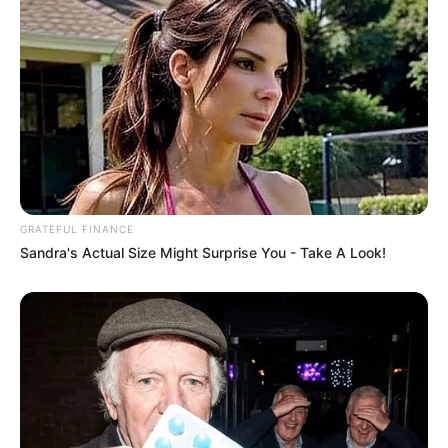
GRATEFUL FINANCE
Sandra's Actual Size Might Surprise You - Take A Look!