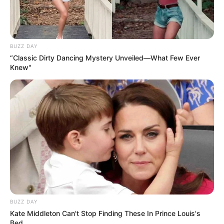
BUZZ DAY
“Classic Dirty Dancing Mystery Unveiled—What Few Ever
Knew"
BUZZ DAY
Kate Middleton Can't Stop Finding These In Prince Louis's
Bed