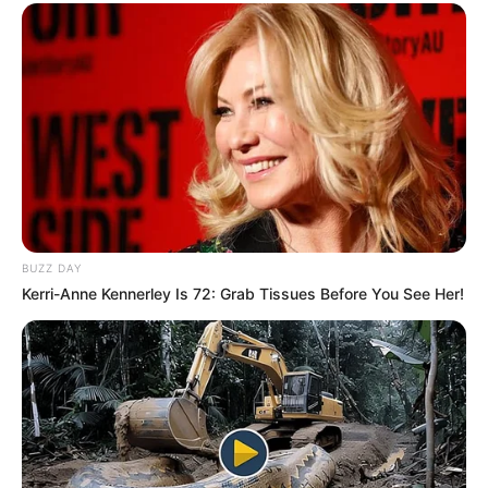
BUZZ DAY
Kerri-Anne Kennerley Is 72: Grab Tissues Before You See Her!