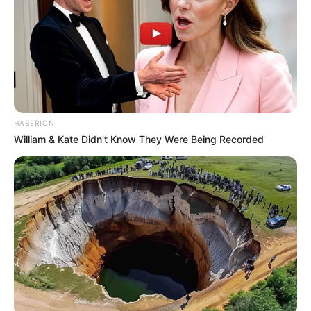
HABERION
William & Kate Didn't Know They Were Being Recorded