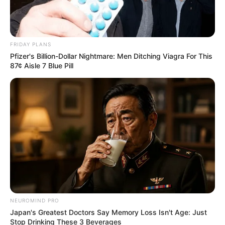
FRIDAY PLANS
Pfizer's Billion-Dollar Nightmare: Men Ditching Viagra For This
87¢ Aisle 7 Blue Pill
NEUROMIND PRO
Japan's Greatest Doctors Say Memory Loss Isn't Age: Just
Stop Drinking These 3 Beverages