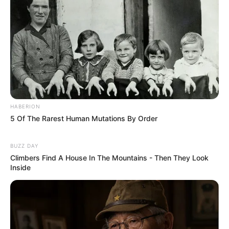
HABERION
5 Of The Rarest Human Mutations By Order
BUZZ DAY
Climbers Find A House In The Mountains - Then They Look
Inside