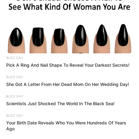
BUZZ DAY
Pick A Ring And Nail Shape To Reveal Your Darkest Secrets!
BUZZ DAY
She Got A Letter From Her Dead Mom On Her Wedding Day!
BUZZ DAY
Scientists Just Shocked The World In The Black Sea!
BUZZ DAY
Your Birth Date Reveals Who You Were Hundreds Of Years
Ago