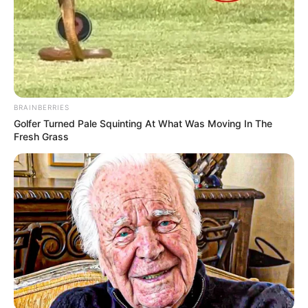
BRAINBERRIES
Golfer Turned Pale Squinting At What Was Moving In The
Fresh Grass