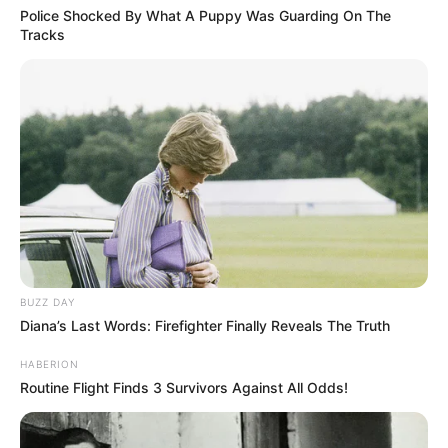
Police Shocked By What A Puppy Was Guarding On The
Tracks
BUZZ DAY
Diana’s Last Words: Firefighter Finally Reveals The Truth
HABERION
Routine Flight Finds 3 Survivors Against All Odds!