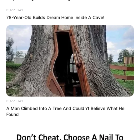
BUZZ DAY
78-Year-Old Builds Dream Home Inside A Cave!
BUZZ DAY
A Man Climbed Into A Tree And Couldn't Believe What He
Found