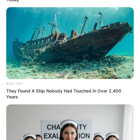
BUZZ DAY
They Found A Ship Nobody Had Touched In Over 2,400
Years