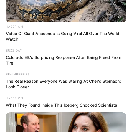
HABERION
Video Of Giant Anaconda Is Going Viral All Over The World.
Watch
BUZZ DAY
Colorado Elk's Surprising Response After Being Freed From
Tire
BRAINBERRIES
The Real Reason Everyone Was Staring At Cher's Stomach:
Look Closer
HABERION
What They Found Inside This Iceberg Shocked Scientists!