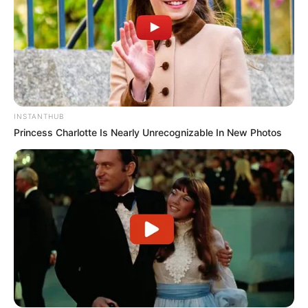
INSTANTHUB
Princess Charlotte Is Nearly Unrecognizable In New Photos