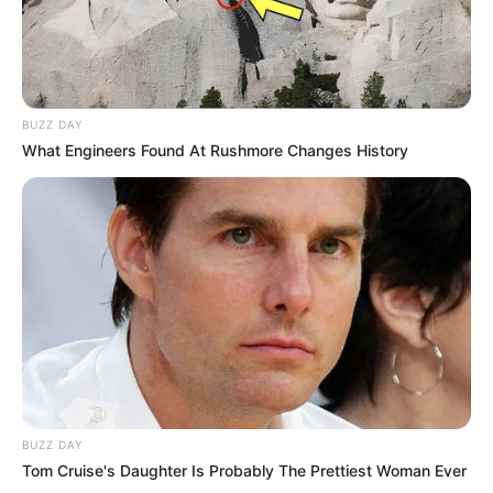
BUZZ DAY
What Engineers Found At Rushmore Changes History
BUZZ DAY
Tom Cruise's Daughter Is Probably The Prettiest Woman Ever