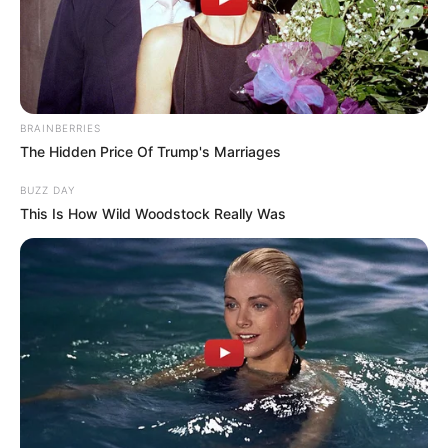
BRAINBERRIES
The Hidden Price Of Trump's Marriages
BUZZ DAY
This Is How Wild Woodstock Really Was