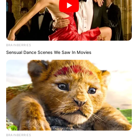
BRAINBERRIES
Sensual Dance Scenes We Saw In Movies
BRAINBERRIES