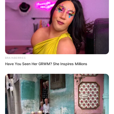
BRAINBERRIES
Have You Seen Her GRWM? She Inspires Millions