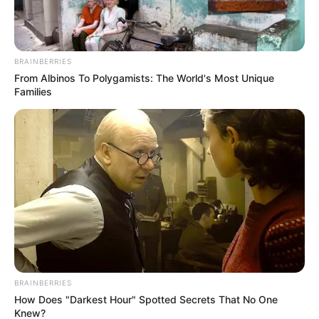
BRAINBERRIES
From Albinos To Polygamists: The World's Most Unique
Families
BRAINBERRIES
How Does "Darkest Hour" Spotted Secrets That No One
Knew?