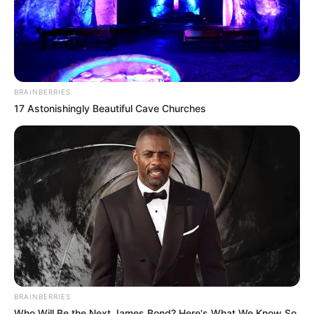
BRAINBERRIES
17 Astonishingly Beautiful Cave Churches
BRAINBERRIES
Who Will Be the Next James Bond? Here's What We Know So