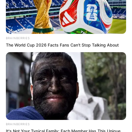
BRAINBERRIES
The World Cup 2026 Facts Fans Can't Stop Talking About
BRAINBERRIES
It's Not Your Typical Family: Each Member Has This Unique