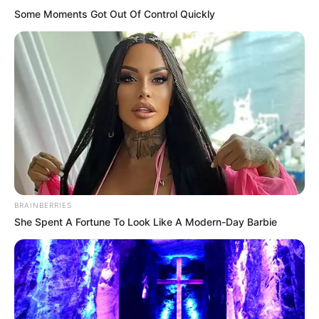
Some Moments Got Out Of Control Quickly
BRAINBERRIES
She Spent A Fortune To Look Like A Modern-Day Barbie