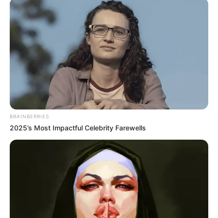
BRAINBERRIES
2025’s Most Impactful Celebrity Farewells