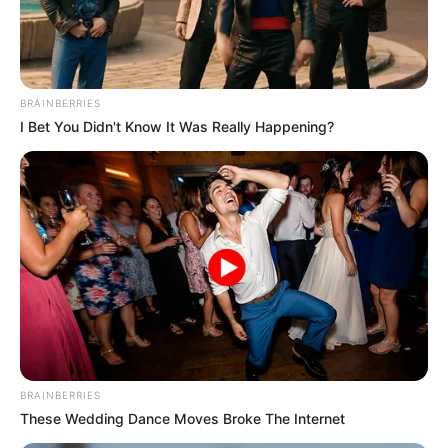
BRAINBERRIES
I Bet You Didn't Know It Was Really Happening?
BRAINBERRIES
These Wedding Dance Moves Broke The Internet