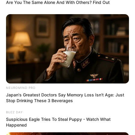
Are You The Same Alone And With Others? Find Out
NEUROMIND PRO
Japan's Greatest Doctors Say Memory Loss Isn't Age: Just
Stop Drinking These 3 Beverages
BUZZ DAY
Suspicious Eagle Tries To Steal Puppy - Watch What
Happened