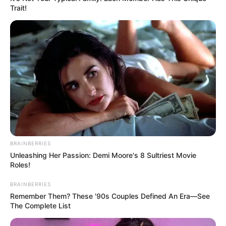
Trait!
BRAINBERRIES
Unleashing Her Passion: Demi Moore's 8 Sultriest Movie
Roles!
BRAINBERRIES
Remember Them? These '90s Couples Defined An Era—See
The Complete List