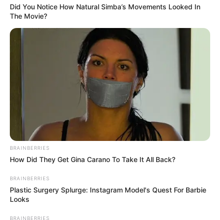
Did You Notice How Natural Simba’s Movements Looked In
The Movie?
BRAINBERRIES
How Did They Get Gina Carano To Take It All Back?
BRAINBERRIES
Plastic Surgery Splurge: Instagram Model's Quest For Barbie
Looks
BRAINBERRIES