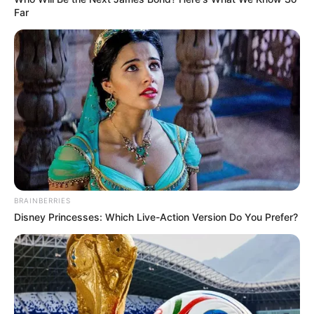
Far
BRAINBERRIES
Disney Princesses: Which Live-Action Version Do You Prefer?