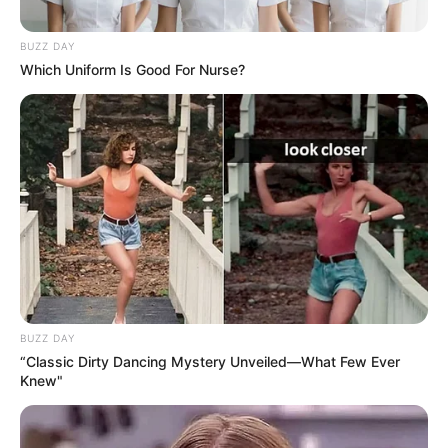
BUZZ DAY
Which Uniform Is Good For Nurse?
BUZZ DAY
“Classic Dirty Dancing Mystery Unveiled—What Few Ever
Knew"