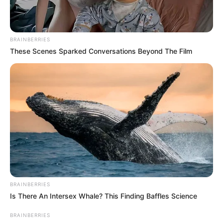
BRAINBERRIES
These Scenes Sparked Conversations Beyond The Film
BRAINBERRIES
Is There An Intersex Whale? This Finding Baffles Science
BRAINBERRIES