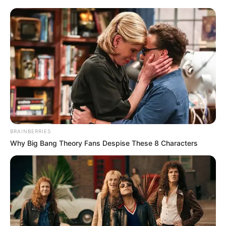
BRAINBERRIES
Why Big Bang Theory Fans Despise These 8 Characters