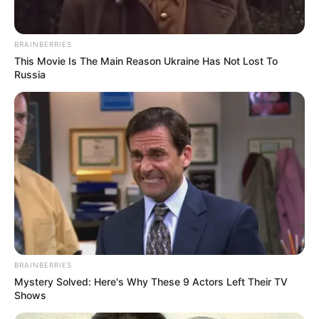
BRAINBERRIES
This Movie Is The Main Reason Ukraine Has Not Lost To
Russia
BRAINBERRIES
Mystery Solved: Here's Why These 9 Actors Left Their TV
Shows