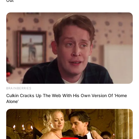
Out
BRAINBERRIES
Culkin Cracks Up The Web With His Own Version Of ‘Home
Alone’