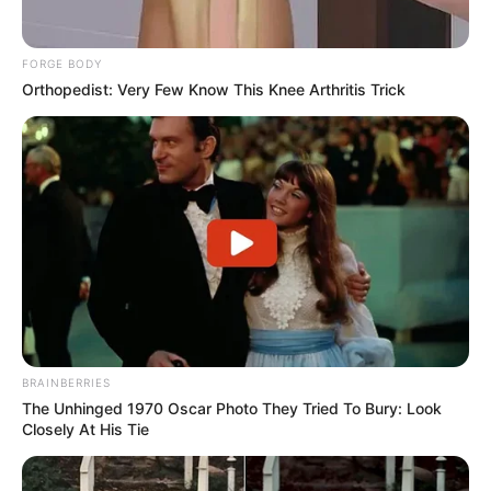
FORGE BODY
Orthopedist: Very Few Know This Knee Arthritis Trick
BRAINBERRIES
The Unhinged 1970 Oscar Photo They Tried To Bury: Look
Closely At His Tie