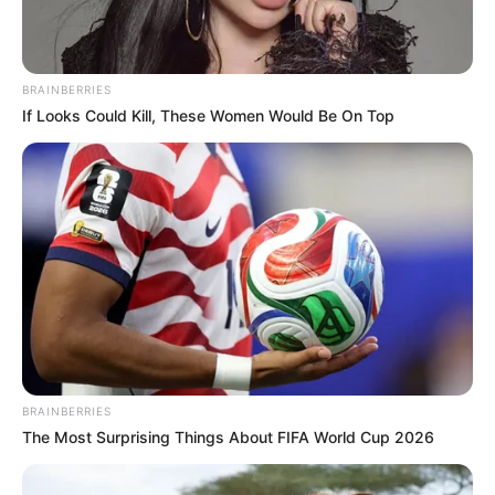
BRAINBERRIES
If Looks Could Kill, These Women Would Be On Top
BRAINBERRIES
The Most Surprising Things About FIFA World Cup 2026