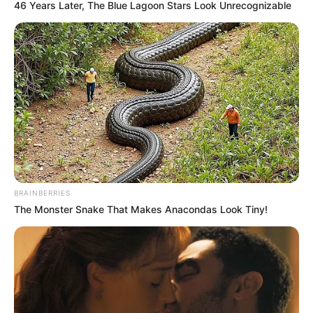
46 Years Later, The Blue Lagoon Stars Look Unrecognizable
BRAINBERRIES
The Monster Snake That Makes Anacondas Look Tiny!