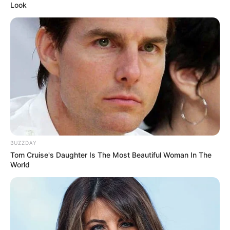
Look
BUZZDAY
Tom Cruise's Daughter Is The Most Beautiful Woman In The
World