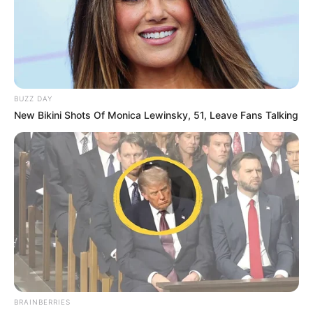
BUZZ DAY
New Bikini Shots Of Monica Lewinsky, 51, Leave Fans Talking
BRAINBERRIES