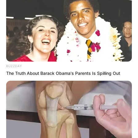
BUZZDAY
The Truth About Barack Obama's Parents Is Spilling Out