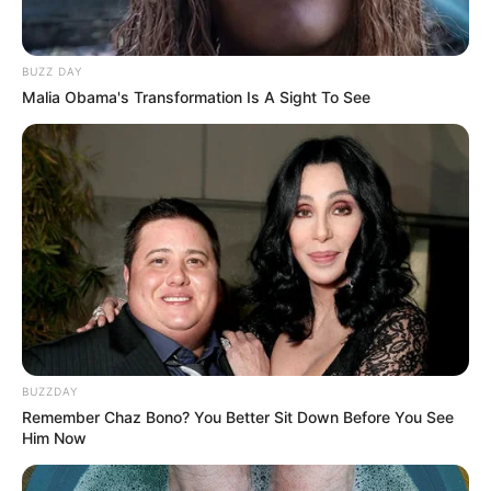
BUZZ DAY
Malia Obama's Transformation Is A Sight To See
BUZZDAY
Remember Chaz Bono? You Better Sit Down Before You See
Him Now