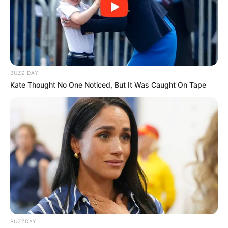
BUZZ DAY
Kate Thought No One Noticed, But It Was Caught On Tape
BUZZDAY