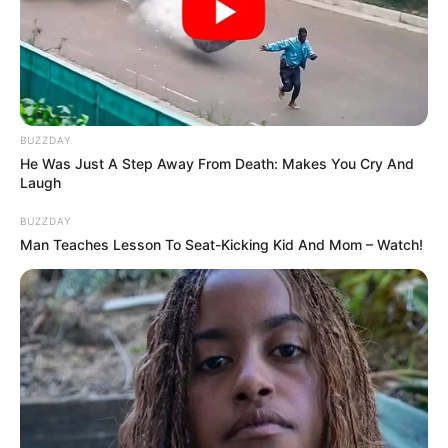
BUZZDAY
He Was Just A Step Away From Death: Makes You Cry And
Laugh
BUZZDAY
Man Teaches Lesson To Seat-Kicking Kid And Mom – Watch!