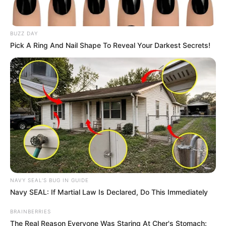
BUZZ DAY
Pick A Ring And Nail Shape To Reveal Your Darkest Secrets!
NAVY SEAL'S BUG IN GUIDE
Navy SEAL: If Martial Law Is Declared, Do This Immediately
BRAINBERRIES
The Real Reason Everyone Was Staring At Cher's Stomach: