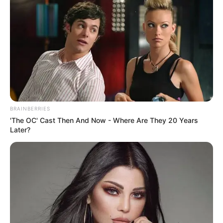
BRAINBERRIES
'The OC' Cast Then And Now - Where Are They 20 Years
Later?