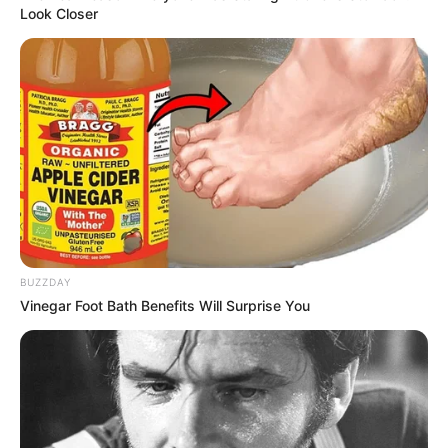
Look Closer
Győzike később elárulta, mennyire megrendítette a
helyzet:
„Ami a legjobban fájt, hogy édesapám a
BUZZDAY
történtek után még szegény Evelint hibáztatta.
Vinegar Foot Bath Benefits Will Surprise You
Azt mondta, rossz társaságba keveredett. Pedig
ő csak élni akart, és élvezni a pillanatot.”
A család számára óriási trauma volt átélni, hogy
valaki szándékosan árthatott Evelinnek. Bár a lány