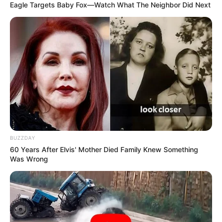
Eagle Targets Baby Fox—Watch What The Neighbor Did Next
BUZZDAY
60 Years After Elvis' Mother Died Family Knew Something
Was Wrong