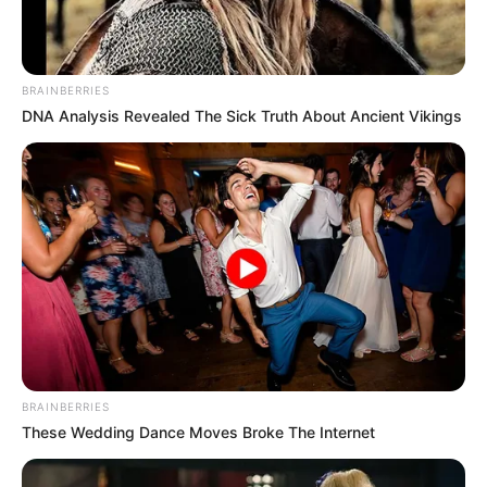
BRAINBERRIES
DNA Analysis Revealed The Sick Truth About Ancient Vikings
BRAINBERRIES
These Wedding Dance Moves Broke The Internet