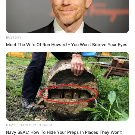
BUZZDAY
Meet The Wife Of Ron Howard - You Won't Believe Your Eyes
NAVY SEAL'S BUG IN GUIDE
Navy SEAL: How To Hide Your Preps In Places They Won't