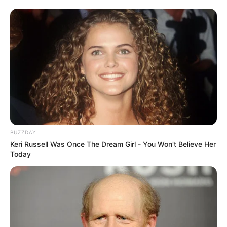
BUZZDAY
Keri Russell Was Once The Dream Girl - You Won't Believe Her
Today