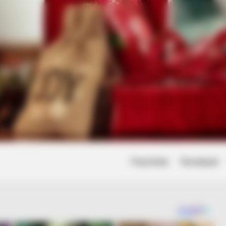
Friss hírek
Természet