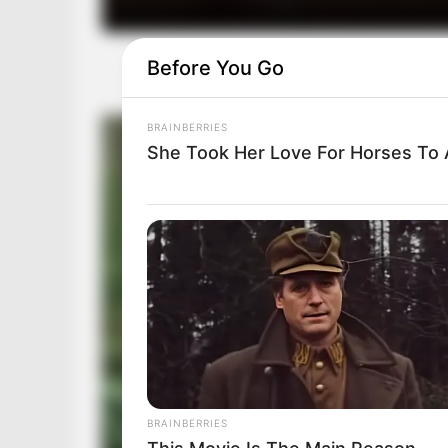
Before You Go
BRAINBERRIES
She Took Her Love For Horses To
BRAINBERRIES