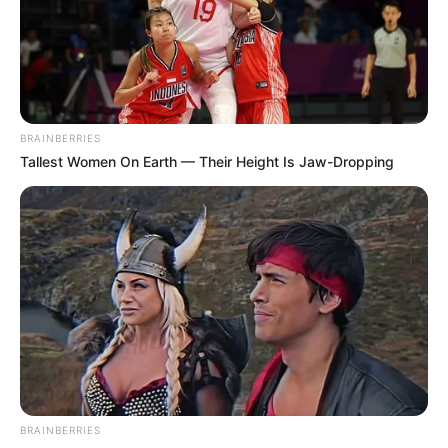
BRAINBERRIES
Tallest Women On Earth — Their Height Is Jaw-Dropping
BRAINBERRIES