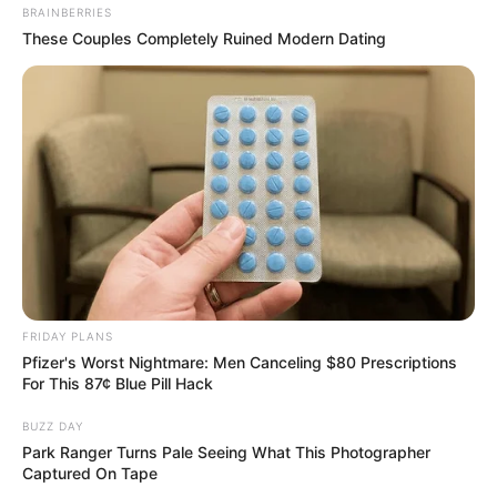
BRAINBERRIES
These Couples Completely Ruined Modern Dating
FRIDAY PLANS
Pfizer's Worst Nightmare: Men Canceling $80 Prescriptions
For This 87¢ Blue Pill Hack
BUZZ DAY
Park Ranger Turns Pale Seeing What This Photographer
Captured On Tape