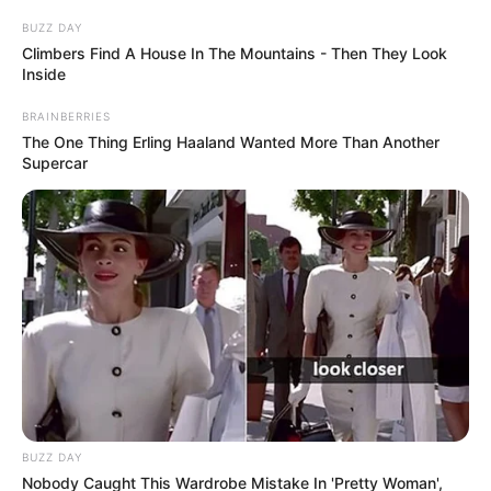
BUZZ DAY
Climbers Find A House In The Mountains - Then They Look
Inside
BRAINBERRIES
The One Thing Erling Haaland Wanted More Than Another
Supercar
BUZZ DAY
Nobody Caught This Wardrobe Mistake In 'Pretty Woman',