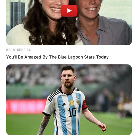
BRAINBERRIES
You'll Be Amazed By The Blue Lagoon Stars Today