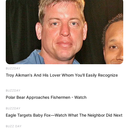
BUZZDAY
Troy Aikman's And His Lover Whom You'll Easily Recognize
BUZZDAY
Polar Bear Approaches Fishermen - Watch
BUZZDAY
Eagle Targets Baby Fox—Watch What The Neighbor Did Next
BUZZ DAY