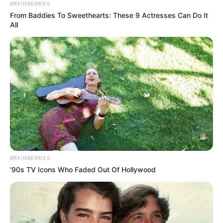
BRAINBERRIES
From Baddies To Sweethearts: These 9 Actresses Can Do It
All
BRAINBERRIES
’90s TV Icons Who Faded Out Of Hollywood