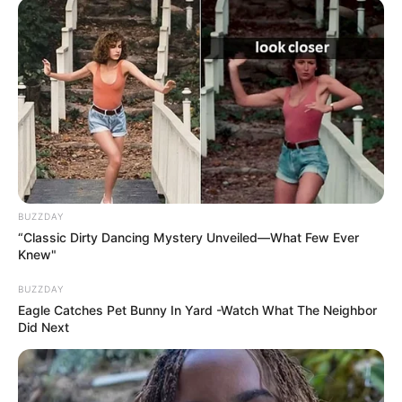
BUZZDAY
“Classic Dirty Dancing Mystery Unveiled—What Few Ever
Knew"
BUZZDAY
Eagle Catches Pet Bunny In Yard -Watch What The Neighbor
Did Next