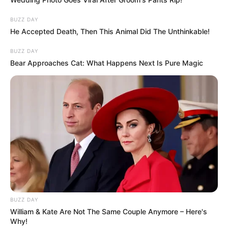
BUZZ DAY
He Accepted Death, Then This Animal Did The Unthinkable!
BUZZ DAY
Bear Approaches Cat: What Happens Next Is Pure Magic
BUZZ DAY
William & Kate Are Not The Same Couple Anymore – Here's
Why!