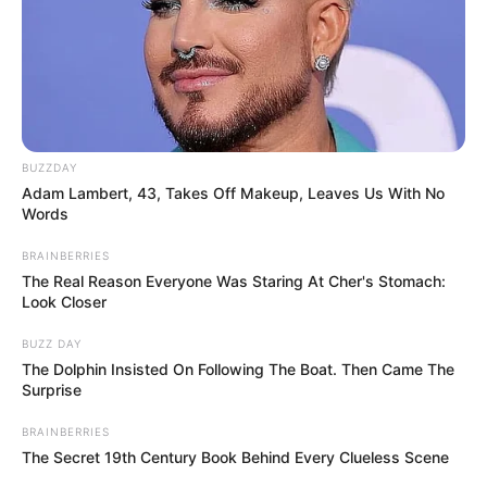
BUZZDAY
Adam Lambert, 43, Takes Off Makeup, Leaves Us With No
Words
BRAINBERRIES
The Real Reason Everyone Was Staring At Cher's Stomach:
Look Closer
BUZZ DAY
The Dolphin Insisted On Following The Boat. Then Came The
Surprise
BRAINBERRIES
The Secret 19th Century Book Behind Every Clueless Scene