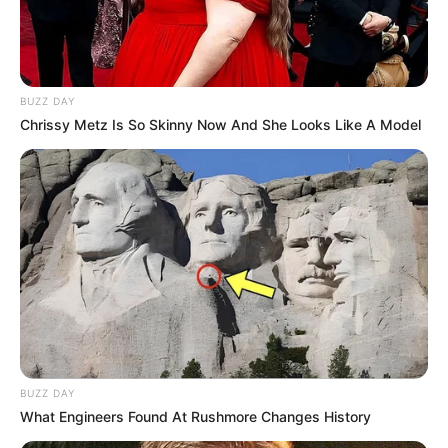
BUZZ DAY
Chrissy Metz Is So Skinny Now And She Looks Like A Model
BUZZ DAY
What Engineers Found At Rushmore Changes History