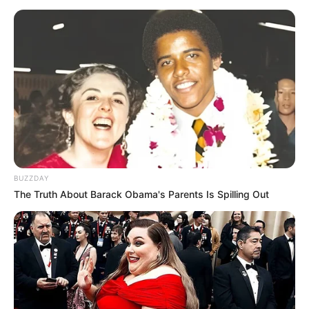
BUZZDAY
The Truth About Barack Obama's Parents Is Spilling Out