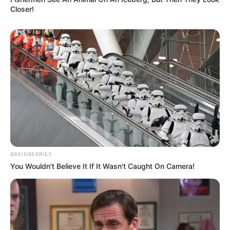
Closer!
BRAINBERRIES
You Wouldn't Believe It If It Wasn't Caught On Camera!