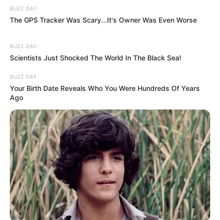
BUZZ DAY
The GPS Tracker Was Scary...It's Owner Was Even Worse
BUZZ DAY
Scientists Just Shocked The World In The Black Sea!
BUZZ DAY
Your Birth Date Reveals Who You Were Hundreds Of Years
Ago