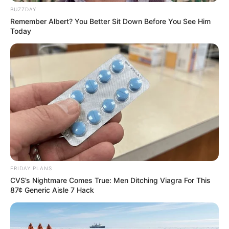
BUZZDAY
Remember Albert? You Better Sit Down Before You See Him
Today
FRIDAY PLANS
CVS’s Nightmare Comes True: Men Ditching Viagra For This
87¢ Generic Aisle 7 Hack