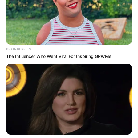
BRAINBERRIES
The Influencer Who Went Viral For Inspiring GRWMs