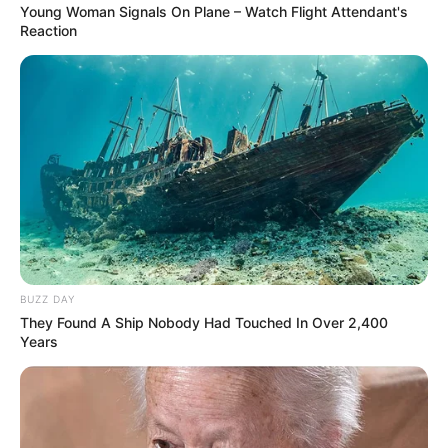
Young Woman Signals On Plane – Watch Flight Attendant's
Reaction
BUZZ DAY
They Found A Ship Nobody Had Touched In Over 2,400
Years