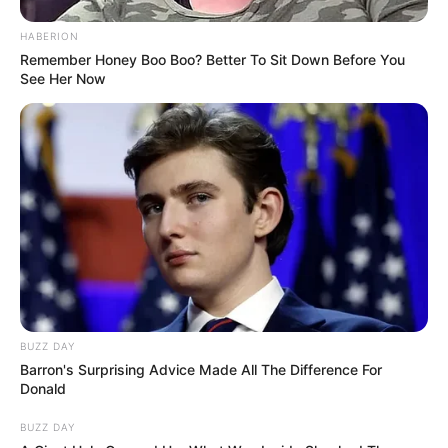
HABERION
Remember Honey Boo Boo? Better To Sit Down Before You
See Her Now
BUZZ DAY
Barron's Surprising Advice Made All The Difference For
Donald
BUZZ DAY