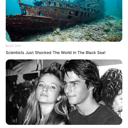
BUZZ DAY
Scientists Just Shocked The World In The Black Sea!