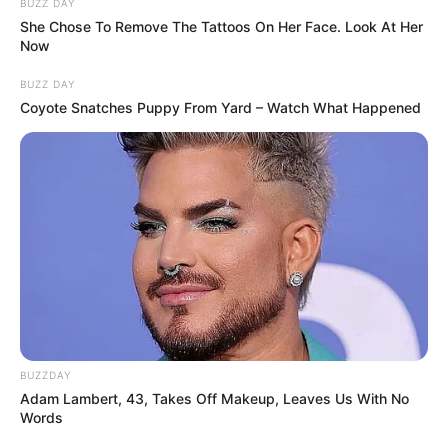
BUZZ DAY
She Chose To Remove The Tattoos On Her Face. Look At Her
Now
BUZZ DAY
Coyote Snatches Puppy From Yard – Watch What Happened
BUZZDAY
Adam Lambert, 43, Takes Off Makeup, Leaves Us With No
Words