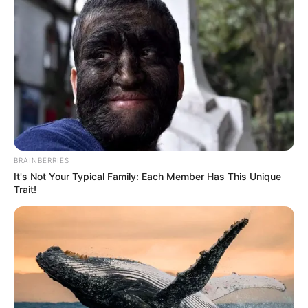
BRAINBERRIES
It's Not Your Typical Family: Each Member Has This Unique
Trait!