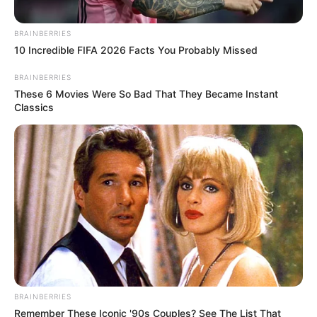
BRAINBERRIES
10 Incredible FIFA 2026 Facts You Probably Missed
BRAINBERRIES
These 6 Movies Were So Bad That They Became Instant
Classics
BRAINBERRIES
Remember These Iconic '90s Couples? See The List That