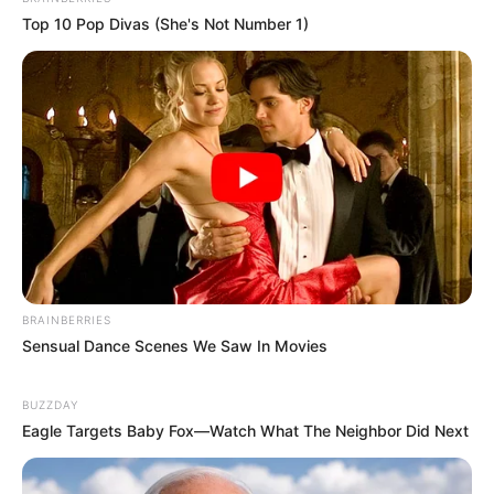
Top 10 Pop Divas (She's Not Number 1)
BRAINBERRIES
Sensual Dance Scenes We Saw In Movies
BUZZDAY
Eagle Targets Baby Fox—Watch What The Neighbor Did Next