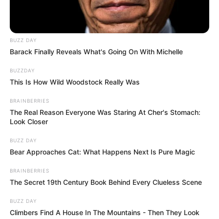
BUZZ DAY
Barack Finally Reveals What's Going On With Michelle
BUZZDAY
This Is How Wild Woodstock Really Was
BRAINBERRIES
The Real Reason Everyone Was Staring At Cher's Stomach:
Look Closer
BUZZ DAY
Bear Approaches Cat: What Happens Next Is Pure Magic
BRAINBERRIES
The Secret 19th Century Book Behind Every Clueless Scene
BUZZ DAY
Climbers Find A House In The Mountains - Then They Look