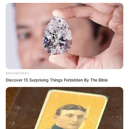
BRAINBERRIES
Discover 15 Surprising Things Forbidden By The Bible