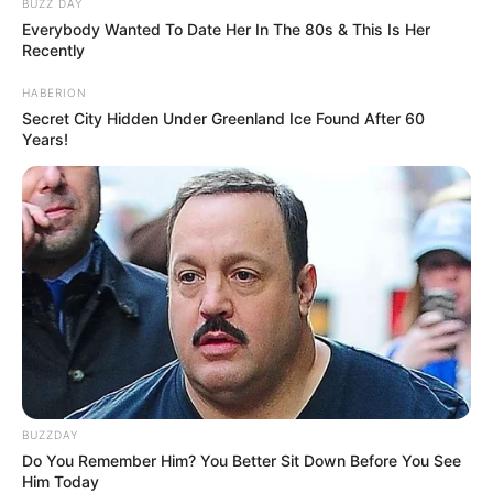
BUZZ DAY
Everybody Wanted To Date Her In The 80s & This Is Her
Recently
HABERION
Secret City Hidden Under Greenland Ice Found After 60
Years!
BUZZDAY
Do You Remember Him? You Better Sit Down Before You See
Him Today