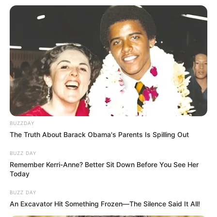
BUZZDAY
The Truth About Barack Obama's Parents Is Spilling Out
BUZZ DAY
Remember Kerri-Anne? Better Sit Down Before You See Her
Today
BUZZ DAY
An Excavator Hit Something Frozen—The Silence Said It All!