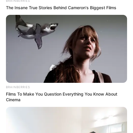
BRAINBERRIES
The Insane True Stories Behind Cameron's Biggest Films
BRAINBERRIES
Films To Make You Question Everything You Know About
Cinema