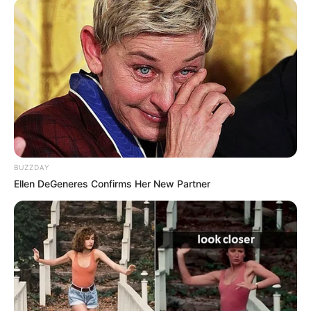
BUZZDAY
Ellen DeGeneres Confirms Her New Partner