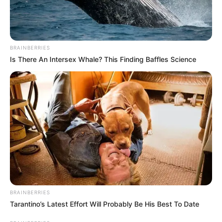
BRAINBERRIES
Is There An Intersex Whale? This Finding Baffles Science
BRAINBERRIES
Tarantino’s Latest Effort Will Probably Be His Best To Date