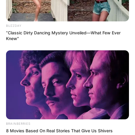
BUZZDAY
“Classic Dirty Dancing Mystery Unveiled—What Few Ever
Knew"
BRAINBERRIES
8 Movies Based On Real Stories That Give Us Shivers