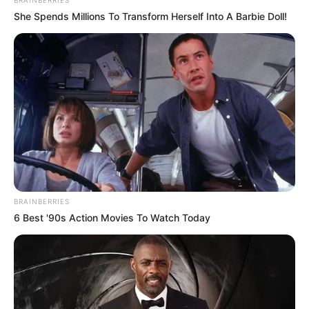
She Spends Millions To Transform Herself Into A Barbie Doll!
BRAINBERRIES
6 Best '90s Action Movies To Watch Today