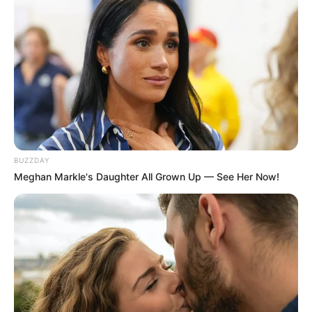
BUZZDAY
Meghan Markle's Daughter All Grown Up — See Her Now!