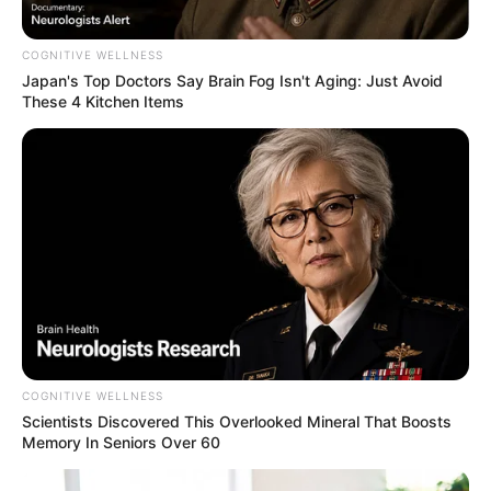
COGNITIVE WELLNESS
Japan's Top Doctors Say Bra​in Fo​g Isn't Aging: Just Avoid
These 4 Kitchen Items
COGNITIVE WELLNESS
Scientists Discovered This Overlooked Mineral That Boosts
Memory In Seniors Over 60