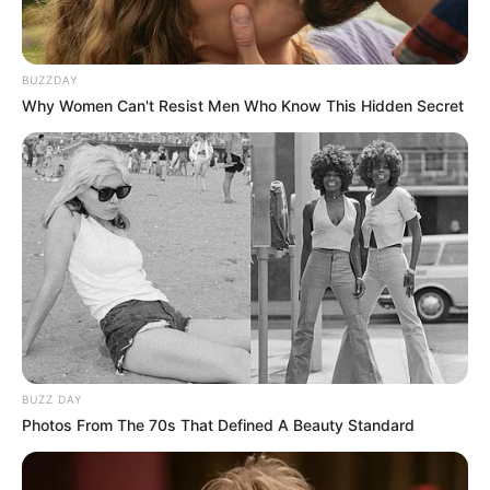
BUZZDAY
Why Women Can't Resist Men Who Know This Hidden Secret
BUZZ DAY
Photos From The 70s That Defined A Beauty Standard