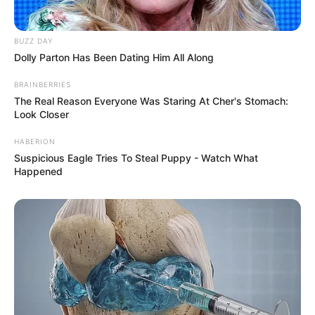
BUZZ DAY
Dolly Parton Has Been Dating Him All Along
BRAINBERRIES
The Real Reason Everyone Was Staring At Cher's Stomach:
Look Closer
HABERION
Suspicious Eagle Tries To Steal Puppy - Watch What
Happened