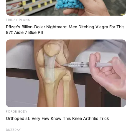
FRIDAY PLANS
Pfizer's Billion-Dollar Nightmare: Men Ditching Viagra For This
87¢ Aisle 7 Blue Pill
FORGE BODY
Orthopedist: Very Few Know This Knee Arthritis Trick
BUZZDAY