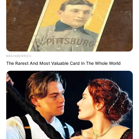
BRAINBERRIES
The Rarest And Most Valuable Card In The Whole World