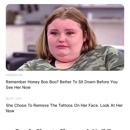
HABERION
Remember Honey Boo Boo? Better To Sit Down Before You
See Her Now
BUZZ DAY
She Chose To Remove The Tattoos On Her Face. Look At Her
Now