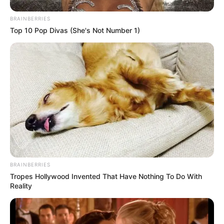
BRAINBERRIES
Top 10 Pop Divas (She's Not Number 1)
BRAINBERRIES
Tropes Hollywood Invented That Have Nothing To Do With
Reality