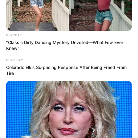
BUZZDAY
“Classic Dirty Dancing Mystery Unveiled—What Few Ever
Knew"
BUZZ DAY
Colorado Elk's Surprising Response After Being Freed From
Tire