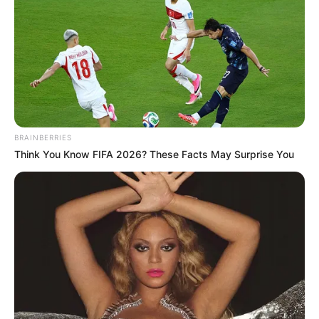
BRAINBERRIES
Think You Know FIFA 2026? These Facts May Surprise You