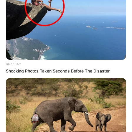
BUZZDAY
Shocking Photos Taken Seconds Before The Disaster