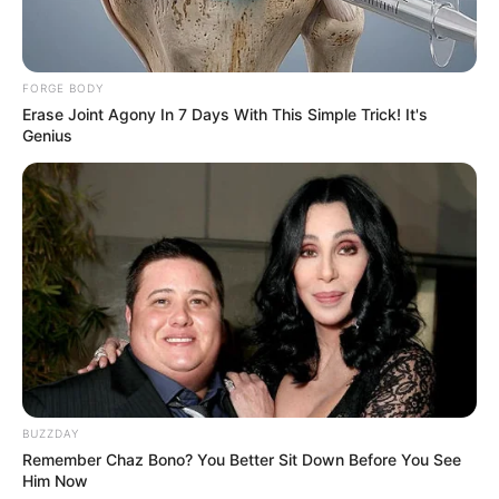
FORGE BODY
Erase Joint Agony In 7 Days With This Simple Trick! It's
Genius
BUZZDAY
Remember Chaz Bono? You Better Sit Down Before You See
Him Now