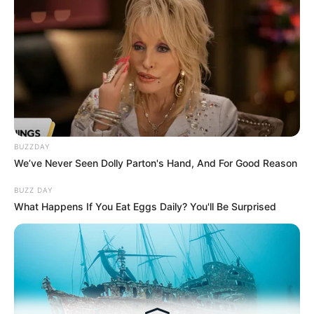
BUZZDAY
We’ve Never Seen Dolly Parton's Hand, And For Good Reason
BUZZ DAY
What Happens If You Eat Eggs Daily? You'll Be Surprised