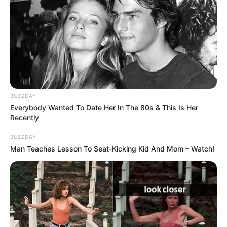
BUZZDAY
Everybody Wanted To Date Her In The 80s & This Is Her
Recently
BUZZDAY
Man Teaches Lesson To Seat-Kicking Kid And Mom – Watch!