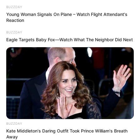
BUZZDAY
Young Woman Signals On Plane – Watch Flight Attendant's
Reaction
BUZZDAY
Eagle Targets Baby Fox—Watch What The Neighbor Did Next
BUZZDAY
Kate Middleton's Daring Outfit Took Prince William's Breath
Away