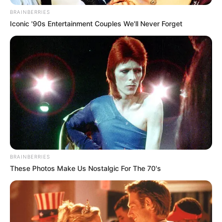
BRAINBERRIES
Iconic '90s Entertainment Couples We'll Never Forget
BRAINBERRIES
These Photos Make Us Nostalgic For The 70's