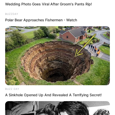
Wedding Photo Goes Viral After Groom's Pants Rip!
BUZZDAY
Polar Bear Approaches Fishermen - Watch
BUZZ DAY
A Sinkhole Opened Up And Revealed A Terrifying Secret!