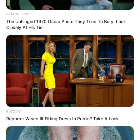
BRAINBERRIES
The Unhinged 1970 Oscar Photo They Tried To Bury: Look
Closely At His Tie
BUZZDAY
Reporter Wears Ill-Fitting Dress In Public? Take A Look