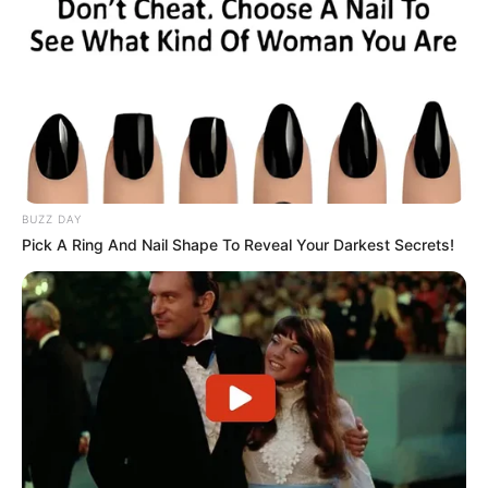
BUZZ DAY
Pick A Ring And Nail Shape To Reveal Your Darkest Secrets!