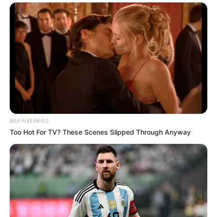
BRAINBERRIES
Too Hot For TV? These Scenes Slipped Through Anyway