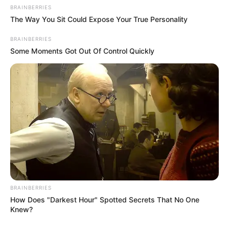
BRAINBERRIES
The Way You Sit Could Expose Your True Personality
BRAINBERRIES
Some Moments Got Out Of Control Quickly
BRAINBERRIES
How Does "Darkest Hour" Spotted Secrets That No One
Knew?