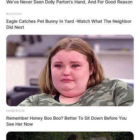
We’ve Never Seen Dolly Parton's Hand, And For Good Reason
BUZZDAY
Eagle Catches Pet Bunny In Yard -Watch What The Neighbor
Did Next
HABERION
Remember Honey Boo Boo? Better To Sit Down Before You
See Her Now