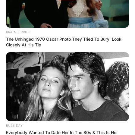
BRAINBERRIES
The Unhinged 1970 Oscar Photo They Tried To Bury: Look
Closely At His Tie
BUZZ DAY
Everybody Wanted To Date Her In The 80s & This Is Her