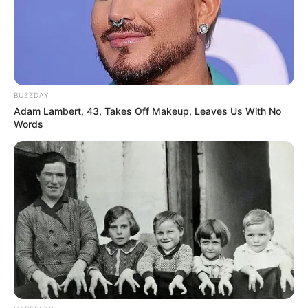
BUZZDAY
Adam Lambert, 43, Takes Off Makeup, Leaves Us With No
Words