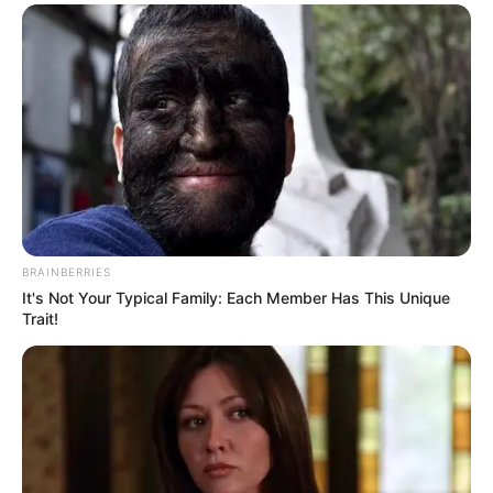
BRAINBERRIES
It's Not Your Typical Family: Each Member Has This Unique
Trait!