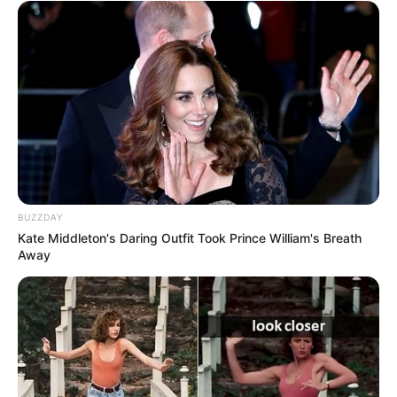
BUZZDAY
Kate Middleton's Daring Outfit Took Prince William's Breath
Away