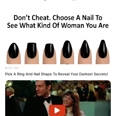
BUZZ DAY
Pick A Ring And Nail Shape To Reveal Your Darkest Secrets!