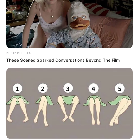
BRAINBERRIES
These Scenes Sparked Conversations Beyond The Film