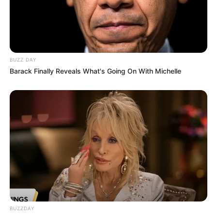
BUZZ DAY
Barack Finally Reveals What's Going On With Michelle
BUZZDAY