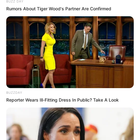
BUZZ DAY
Rumors About Tiger Wood's Partner Are Confirmed
BUZZDAY
Reporter Wears Ill-Fitting Dress In Public? Take A Look