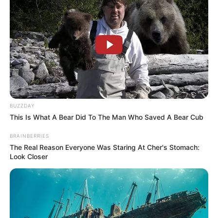
BUZZDAY
This Is What A Bear Did To The Man Who Saved A Bear Cub
BRAINBERRIES
The Real Reason Everyone Was Staring At Cher's Stomach:
Look Closer