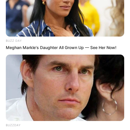
BUZZ DAY
Meghan Markle's Daughter All Grown Up — See Her Now!
BUZZDAY