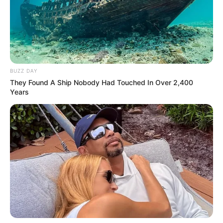
BUZZ DAY
They Found A Ship Nobody Had Touched In Over 2,400
Years