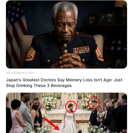
NEUROMIND PRO
Japan's Greatest Doctors Say Memory Loss Isn't Age: Just
Stop Drinking These 3 Beverages