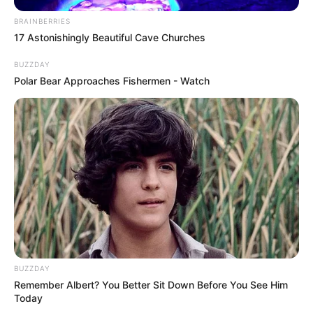
BRAINBERRIES
17 Astonishingly Beautiful Cave Churches
BUZZDAY
Polar Bear Approaches Fishermen - Watch
BUZZDAY
Remember Albert? You Better Sit Down Before You See Him
Today