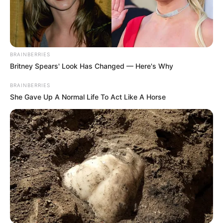
BRAINBERRIES
Britney Spears' Look Has Changed — Here's Why
BRAINBERRIES
She Gave Up A Normal Life To Act Like A Horse