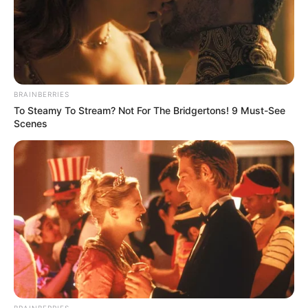
BRAINBERRIES
To Steamy To Stream? Not For The Bridgertons! 9 Must-See
Scenes
BRAINBERRIES