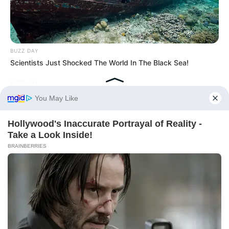
BUZZ DAY
Scientists Just Shocked The World In The Black Sea!
BUZZ DAY
He Accepted Death, Then This Animal Did The Unthinkable!