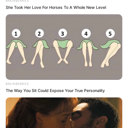
BRAINBERRIES
She Took Her Love For Horses To A Whole New Level
BRAINBERRIES
The Way You Sit Could Expose Your True Personality