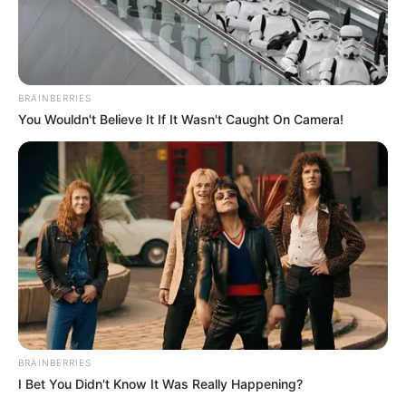
BRAINBERRIES
You Wouldn't Believe It If It Wasn't Caught On Camera!
BRAINBERRIES
I Bet You Didn't Know It Was Really Happening?