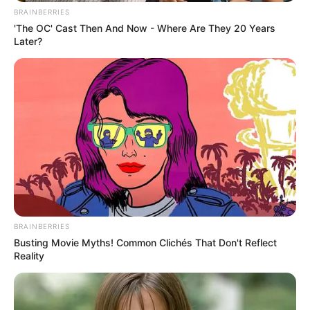
BRAINBERRIES
'The OC' Cast Then And Now - Where Are They 20 Years
Later?
BRAINBERRIES
Busting Movie Myths! Common Clichés That Don't Reflect
Reality