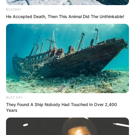
BUZZDAY
He Accepted Death, Then This Animal Did The Unthinkable!
BUZZ DAY
They Found A Ship Nobody Had Touched In Over 2,400
Years