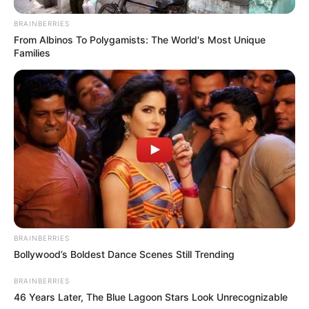
BRAINBERRIES
From Albinos To Polygamists: The World's Most Unique
Families
BRAINBERRIES
Bollywood’s Boldest Dance Scenes Still Trending
BRAINBERRIES
46 Years Later, The Blue Lagoon Stars Look Unrecognizable