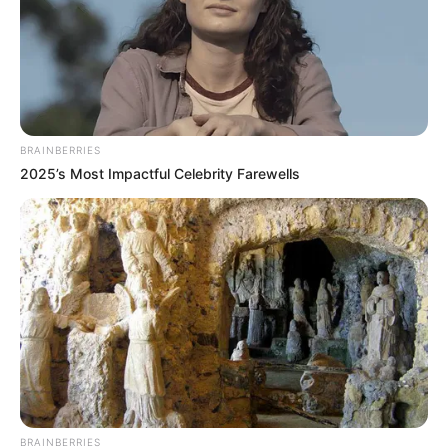
BRAINBERRIES
2025’s Most Impactful Celebrity Farewells
BRAINBERRIES