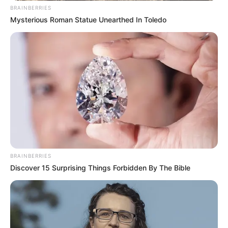
BRAINBERRIES
Mysterious Roman Statue Unearthed In Toledo
BRAINBERRIES
Discover 15 Surprising Things Forbidden By The Bible