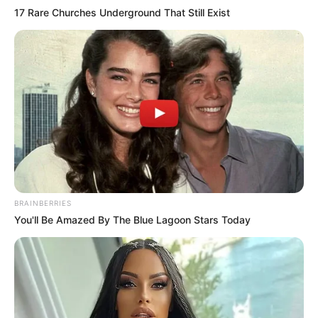
17 Rare Churches Underground That Still Exist
BRAINBERRIES
You'll Be Amazed By The Blue Lagoon Stars Today