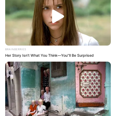
BRAINBERRIES
Her Story Isn't What You Think—You''ll Be Surprised