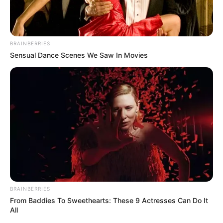
BRAINBERRIES
Sensual Dance Scenes We Saw In Movies
BRAINBERRIES
From Baddies To Sweethearts: These 9 Actresses Can Do It
All