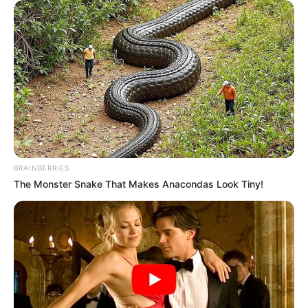
BRAINBERRIES
The Monster Snake That Makes Anacondas Look Tiny!