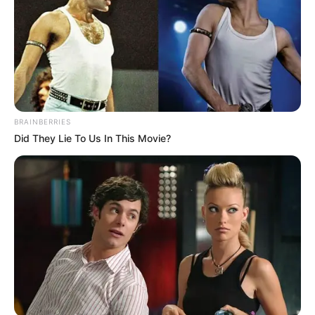
BRAINBERRIES
Did They Lie To Us In This Movie?