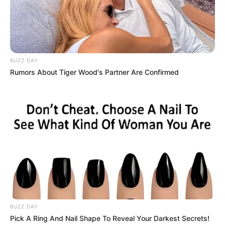
BUZZ DAY
Rumors About Tiger Wood's Partner Are Confirmed
BUZZ DAY
Pick A Ring And Nail Shape To Reveal Your Darkest Secrets!