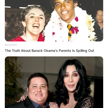
BUZZDAY
The Truth About Barack Obama's Parents Is Spilling Out