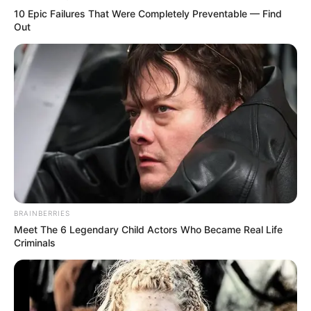
10 Epic Failures That Were Completely Preventable — Find
Out
BRAINBERRIES
Meet The 6 Legendary Child Actors Who Became Real Life
Criminals