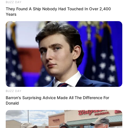
BUZZ DAY
They Found A Ship Nobody Had Touched In Over 2,400
Years
BUZZ DAY
Barron's Surprising Advice Made All The Difference For
Donald