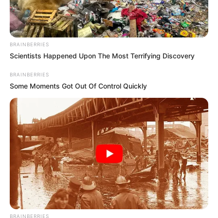
BRAINBERRIES
Scientists Happened Upon The Most Terrifying Discovery
BRAINBERRIES
Some Moments Got Out Of Control Quickly
BRAINBERRIES