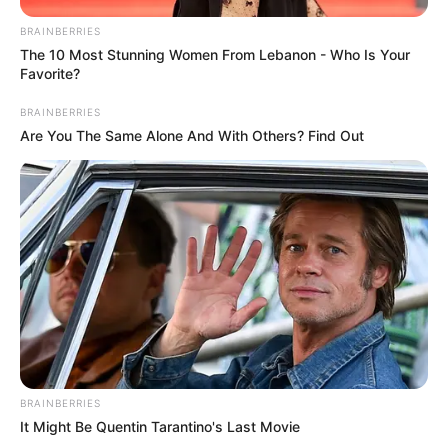
BRAINBERRIES
The 10 Most Stunning Women From Lebanon - Who Is Your
Favorite?
BRAINBERRIES
Are You The Same Alone And With Others? Find Out
BRAINBERRIES
It Might Be Quentin Tarantino's Last Movie