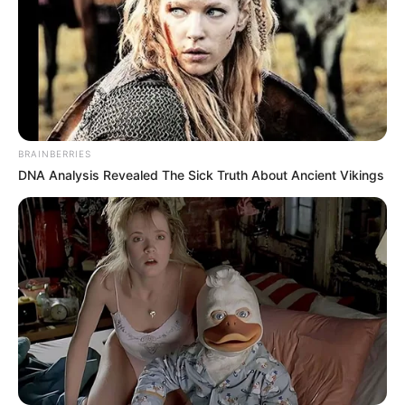
BRAINBERRIES
DNA Analysis Revealed The Sick Truth About Ancient Vikings