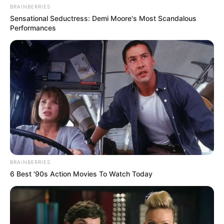
BRAINBERRIES
Sensational Seductress: Demi Moore's Most Scandalous
Performances
BRAINBERRIES
6 Best '90s Action Movies To Watch Today