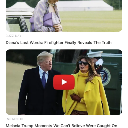
BUZZ DAY
Diana’s Last Words: Firefighter Finally Reveals The Truth
INSTANTHUB
Melania Trump Moments We Can't Believe Were Caught On