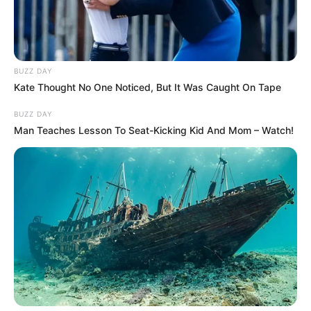
BUZZ DAY
Kate Thought No One Noticed, But It Was Caught On Tape
BUZZ DAY
Man Teaches Lesson To Seat-Kicking Kid And Mom – Watch!