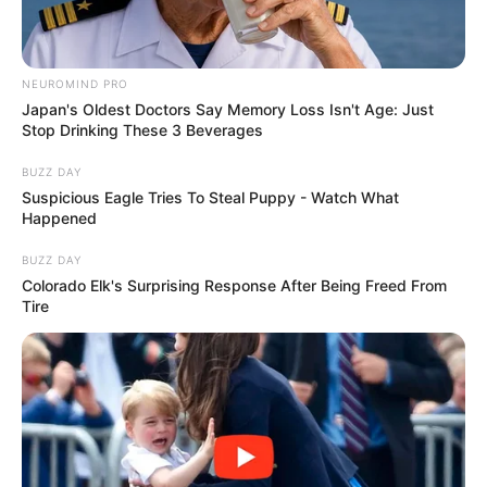
NEUROMIND PRO
Japan's Oldest Doctors Say Memory Loss Isn't Age: Just
Stop Drinking These 3 Beverages
BUZZ DAY
Suspicious Eagle Tries To Steal Puppy - Watch What
Happened
BUZZ DAY
Colorado Elk's Surprising Response After Being Freed From
Tire