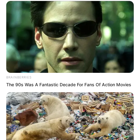
BRAINBERRIES
The 90s Was A Fantastic Decade For Fans Of Action Movies