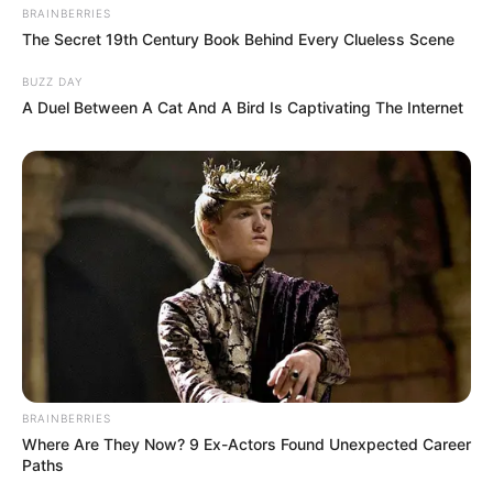
BRAINBERRIES
The Secret 19th Century Book Behind Every Clueless Scene
BUZZ DAY
A Duel Between A Cat And A Bird Is Captivating The Internet
BRAINBERRIES
Where Are They Now? 9 Ex-Actors Found Unexpected Career
Paths