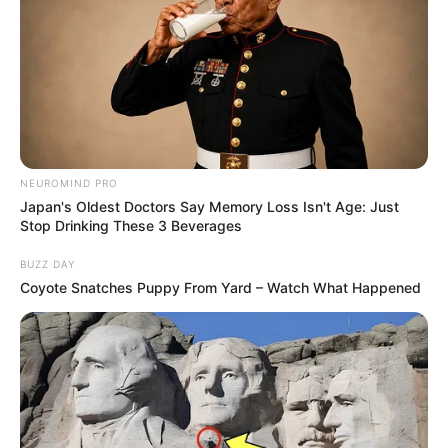
NEUROMIND PRO
Japan's Oldest Doctors Say Memory Loss Isn't Age: Just
Stop Drinking These 3 Beverages
BUZZ DAY
Coyote Snatches Puppy From Yard – Watch What Happened