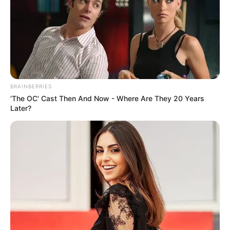
BRAINBERRIES
'The OC' Cast Then And Now - Where Are They 20 Years
Later?