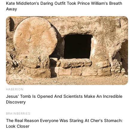
Kate Middleton's Daring Outfit Took Prince William's Breath
Away
HABERION
Jesus' Tomb Is Opened And Scientists Make An Incredible
Discovery
BRAINBERRIES
The Real Reason Everyone Was Staring At Cher's Stomach:
Look Closer