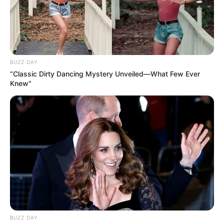
BUZZ DAY
“Classic Dirty Dancing Mystery Unveiled—What Few Ever
Knew"
BUZZ DAY