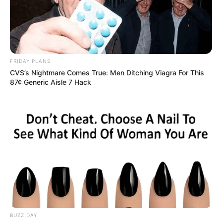
FRIDAY PLANS
CVS’s Nightmare Comes True: Men Ditching Viagra For This
87¢ Generic Aisle 7 Hack
BUZZ DAY