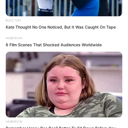
BUZZ DAY
Kate Thought No One Noticed, But It Was Caught On Tape
HABERION
6 Film Scenes That Shocked Audiences Worldwide
HABERION