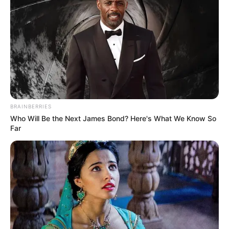
BRAINBERRIES
Who Will Be the Next James Bond? Here's What We Know So
Far