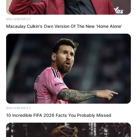
BRAINBERRIES
Macaulay Culkin's Own Version Of The New ‘Home Alone’
BRAINBERRIES
10 Incredible FIFA 2026 Facts You Probably Missed