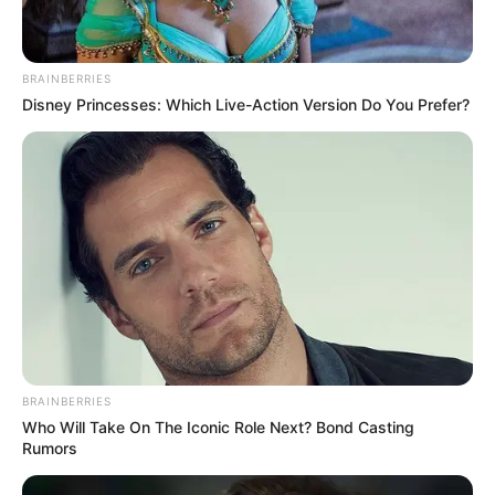
BRAINBERRIES
Disney Princesses: Which Live-Action Version Do You Prefer?
BRAINBERRIES
Who Will Take On The Iconic Role Next? Bond Casting
Rumors