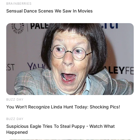
BRAINBERRIES
Sensual Dance Scenes We Saw In Movies
BUZZ DAY
You Won't Recognize Linda Hunt Today: Shocking Pics!
BUZZ DAY
Suspicious Eagle Tries To Steal Puppy - Watch What
Happened