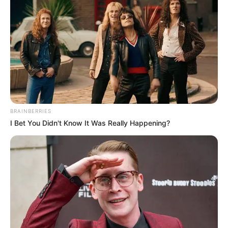
BRAINBERRIES
I Bet You Didn't Know It Was Really Happening?