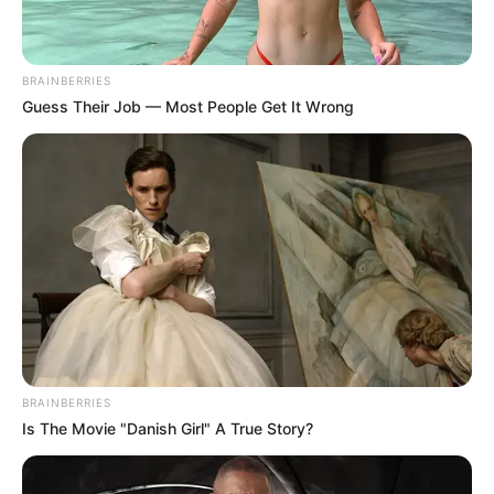
BRAINBERRIES
Guess Their Job — Most People Get It Wrong
BRAINBERRIES
Is The Movie "Danish Girl" A True Story?