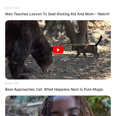
BUZZ DAY
Man Teaches Lesson To Seat-Kicking Kid And Mom – Watch!
BUZZ DAY
Bear Approaches Cat: What Happens Next Is Pure Magic