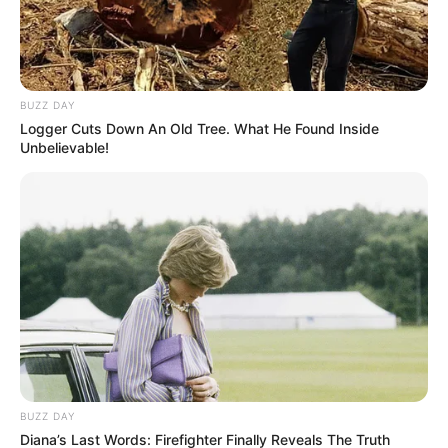
BUZZ DAY
Logger Cuts Down An Old Tree. What He Found Inside
Unbelievable!
BUZZ DAY
Diana’s Last Words: Firefighter Finally Reveals The Truth