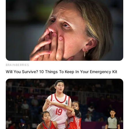
BRAINBERRIES
Will You Survive? 10 Things To Keep In Your Emergency Kit