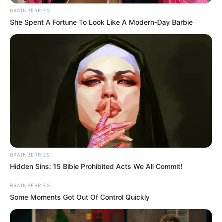
BRAINBERRIES
She Spent A Fortune To Look Like A Modern-Day Barbie
BRAINBERRIES
Hidden Sins: 15 Bible Prohibited Acts We All Commit!
BRAINBERRIES
Some Moments Got Out Of Control Quickly