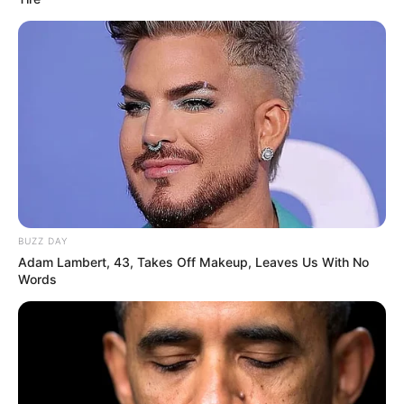
BUZZ DAY
Adam Lambert, 43, Takes Off Makeup, Leaves Us With No
Words