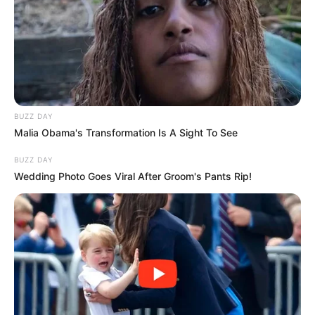
BUZZ DAY
Malia Obama's Transformation Is A Sight To See
BUZZ DAY
Wedding Photo Goes Viral After Groom's Pants Rip!