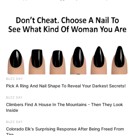
BUZZ DAY
Pick A Ring And Nail Shape To Reveal Your Darkest Secrets!
BUZZ DAY
Climbers Find A House In The Mountains - Then They Look
Inside
BUZZ DAY
Colorado Elk's Surprising Response After Being Freed From
Tire