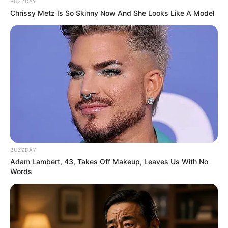
BUZZDAY
Chrissy Metz Is So Skinny Now And She Looks Like A Model
BUZZDAY
Adam Lambert, 43, Takes Off Makeup, Leaves Us With No
Words