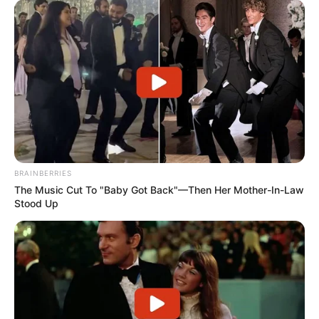
BRAINBERRIES
The Music Cut To "Baby Got Back"—Then Her Mother-In-Law
Stood Up