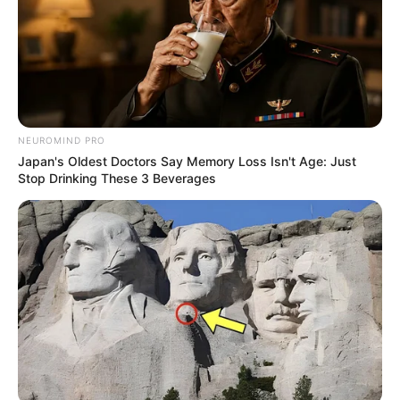
NEUROMIND PRO
Japan's Oldest Doctors Say Memory Loss Isn't Age: Just
Stop Drinking These 3 Beverages