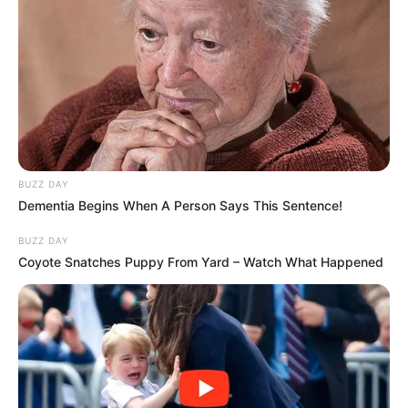
BUZZ DAY
Dementia Begins When A Person Says This Sentence!
BUZZ DAY
Coyote Snatches Puppy From Yard – Watch What Happened