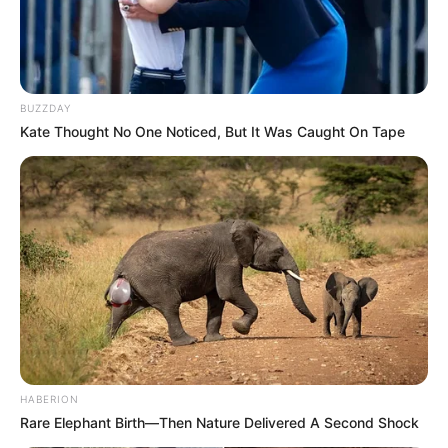
BUZZDAY
Kate Thought No One Noticed, But It Was Caught On Tape
HABERION
Rare Elephant Birth—Then Nature Delivered A Second Shock