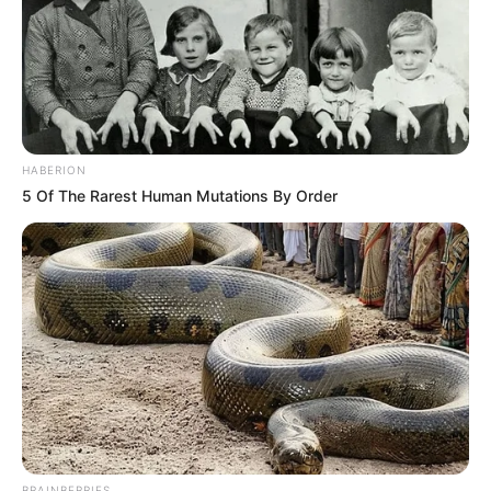
HABERION
5 Of The Rarest Human Mutations By Order
BRAINBERRIES