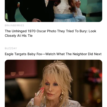
BRAINBERRIES
The Unhinged 1970 Oscar Photo They Tried To Bury: Look
Closely At His Tie
BUZZDAY
Eagle Targets Baby Fox—Watch What The Neighbor Did Next