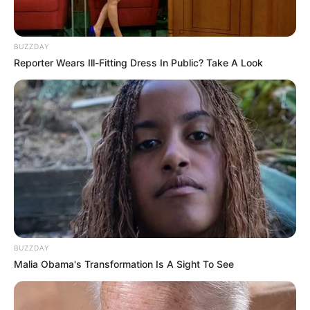
BUZZDAY
Reporter Wears Ill-Fitting Dress In Public? Take A Look
BUZZDAY
Malia Obama's Transformation Is A Sight To See