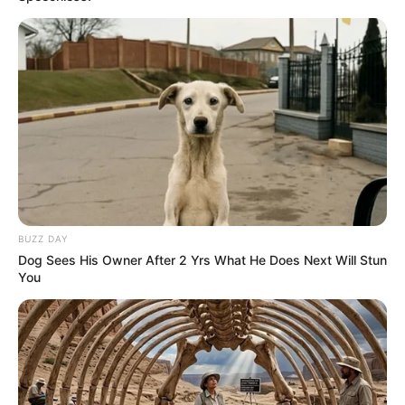
BUZZ DAY
Dog Sees His Owner After 2 Yrs What He Does Next Will Stun
You