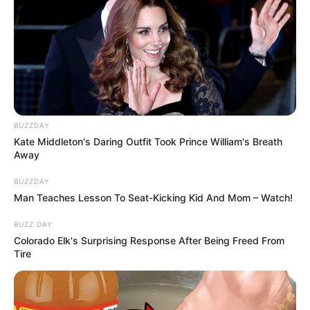
BUZZDAY
Kate Middleton's Daring Outfit Took Prince William's Breath
Away
BUZZDAY
Man Teaches Lesson To Seat-Kicking Kid And Mom – Watch!
BUZZ DAY
Colorado Elk's Surprising Response After Being Freed From
Tire