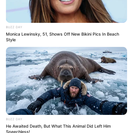
BUZZ DAY
Monica Lewinsky, 51, Shows Off New Bikini Pics In Beach
Style
BUZZ DAY
He Awaited Death, But What This Animal Did Left Him
Speechless!