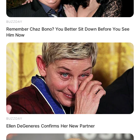
– a teljes feldolgozás után derül ki
– és a hivatalos eredmény mondja ki
BUZZDAY
Remember Chaz Bono? You Better Sit Down Before You See
Összegzés
Him Now
A jelenlegi helyzet:
– a Tisza Párt vezet
– kétharmad közelében (sőt, fölötte) áll
– és már a politikai ellenfél is elismerte a győzelmet
Ez egyértelmű jel:
Magyarország politikai térképe átrajzolódik.
BUZZDAY
Ellen DeGeneres Confirms Her New Partner
Hogy pontosan hogyan?