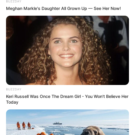
BUZZDAY
Meghan Markle's Daughter All Grown Up — See Her Now!
BUZZDAY
Keri Russell Was Once The Dream Girl - You Won't Believe Her
Today