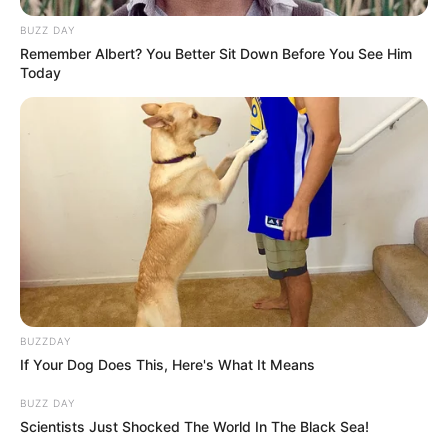
BUZZ DAY
Remember Albert? You Better Sit Down Before You See Him
Today
BUZZDAY
If Your Dog Does This, Here's What It Means
BUZZ DAY
Scientists Just Shocked The World In The Black Sea!