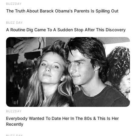
BUZZDAY
The Truth About Barack Obama's Parents Is Spilling Out
BUZZ DAY
A Routine Dig Came To A Sudden Stop After This Discovery
BUZZDAY
Everybody Wanted To Date Her In The 80s & This Is Her
Recently
BUZZ DAY