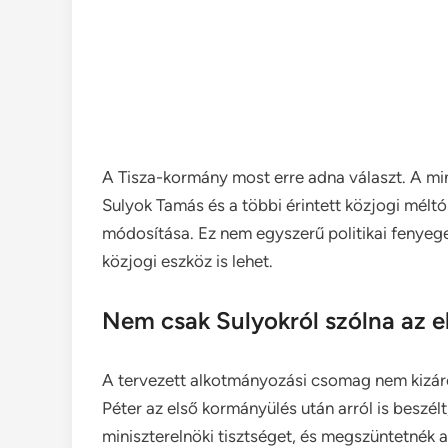
A Tisza-kormány most erre adna választ. A mi
Sulyok Tamás és a többi érintett közjogi mélt
módosítása. Ez nem egyszerű politikai fenye
közjogi eszköz is lehet.
Nem csak Sulyokról szólna az 
A tervezett alkotmányozási csomag nem kizáró
Péter az első kormányülés után arról is beszél
miniszterelnöki tisztséget, és megszüntetnék 