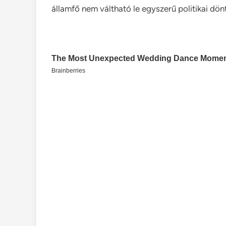
államfő nem váltható le egyszerű politikai dön