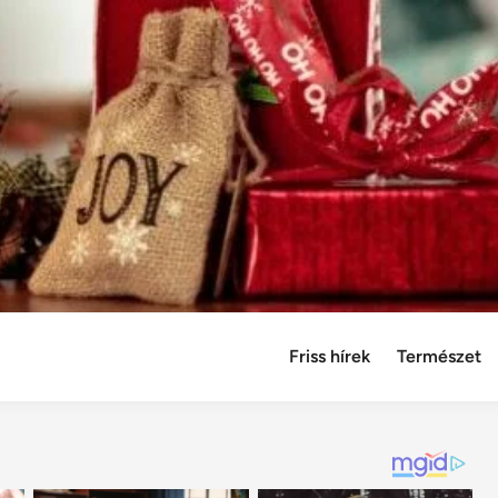
Friss hírek
Természet