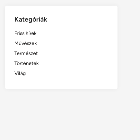
Kategóriák
Friss hírek
Művészek
Természet
Történetek
Világ