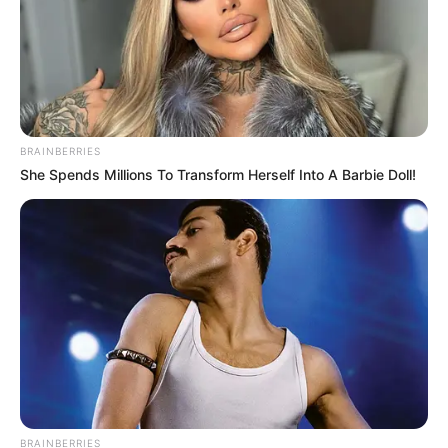
BRAINBERRIES
She Spends Millions To Transform Herself Into A Barbie Doll!
BRAINBERRIES