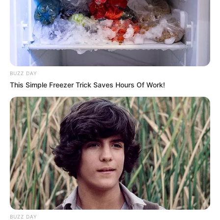
BUZZ DAY
This Simple Freezer Trick Saves Hours Of Work!
BUZZ DAY