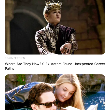
BRAINBERRIES
Where Are They Now? 9 Ex-Actors Found Unexpected Career
Paths