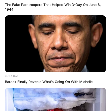
The Fake Paratroopers That Helped Win D-Day On June 6,
1944
BUZZ DAY
Barack Finally Reveals What's Going On With Michelle