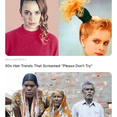
BRAINBERRIES
90s Hair Trends That Screamed "Please Don't Try"