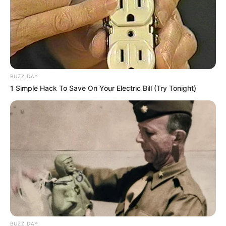
BUZZ DAY
1 Simple Hack To Save On Your Electric Bill (Try Tonight)
BUZZ DAY