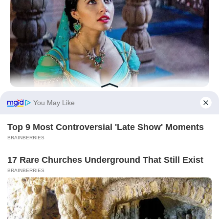
BRAINBERRIES
Disney Princesses: Which Live-Action Version Do You Prefer?
BRAINBERRIES
46 Years Later, The Blue Lagoon Stars Look Unrecognizable