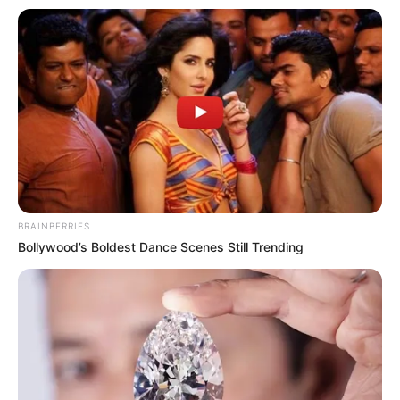
BRAINBERRIES
Bollywood’s Boldest Dance Scenes Still Trending