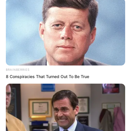
volna a helye.
BRAINBERRIES
8 Conspiracies That Turned Out To Be True