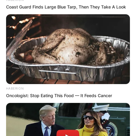
Coast Guard Finds Large Blue Tarp, Then They Take A Look
HABERION
Oncologist: Stop Eating This Food — It Feeds Cancer