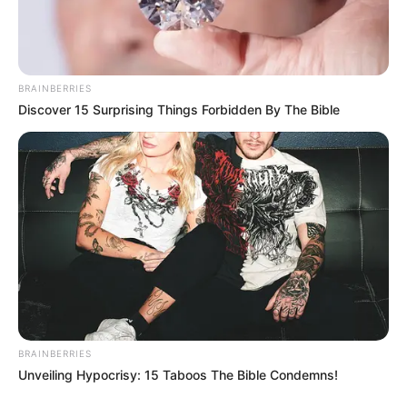
BRAINBERRIES
Discover 15 Surprising Things Forbidden By The Bible
BRAINBERRIES
Unveiling Hypocrisy: 15 Taboos The Bible Condemns!