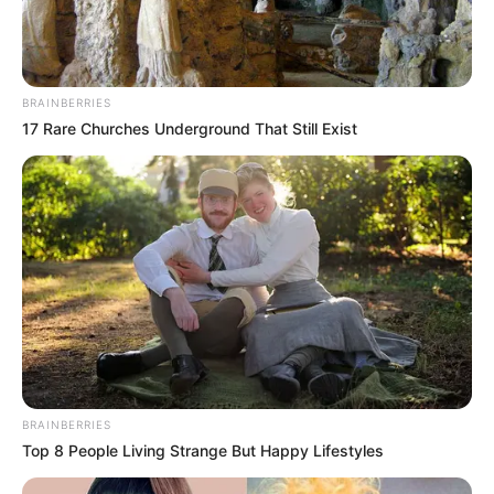
BRAINBERRIES
17 Rare Churches Underground That Still Exist
BRAINBERRIES
Top 8 People Living Strange But Happy Lifestyles