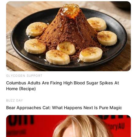
GLYCOGEN SUPPORT
Columbus Adults Are Fixing High Blood Sugar Spikes At
Home (Recipe)
BUZZ DAY
Bear Approaches Cat: What Happens Next Is Pure Magic