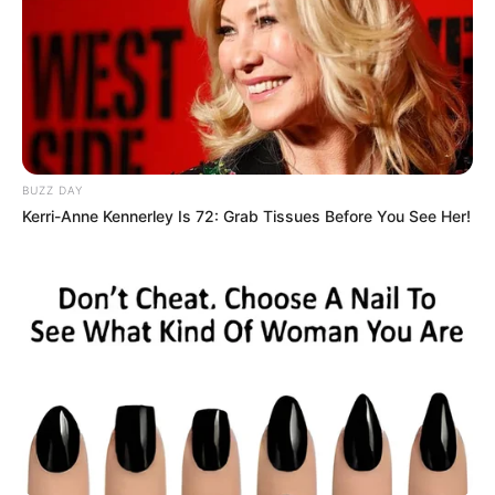
BUZZ DAY
Kerri-Anne Kennerley Is 72: Grab Tissues Before You See Her!