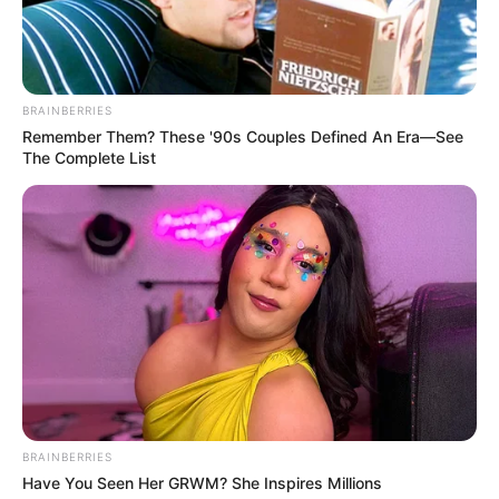
BRAINBERRIES
Remember Them? These '90s Couples Defined An Era—See
The Complete List
BRAINBERRIES
Have You Seen Her GRWM? She Inspires Millions