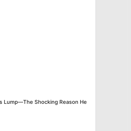
's Lump—The Shocking Reason He