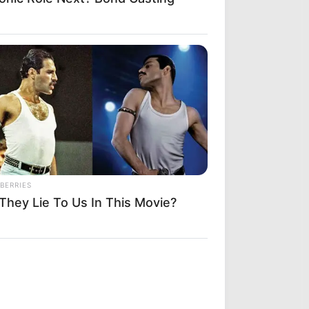
BERRIES
 They Lie To Us In This Movie?