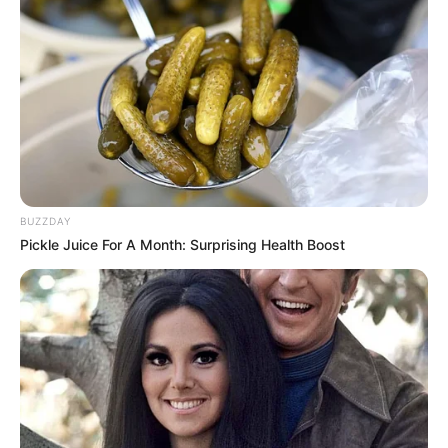
BUZZDAY
Pickle Juice For A Month: Surprising Health Boost