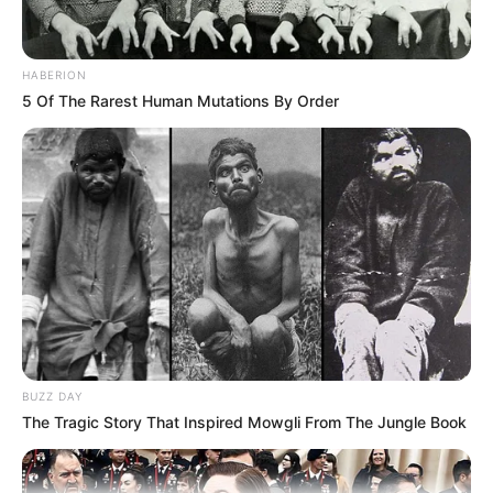
HABERION
5 Of The Rarest Human Mutations By Order
BUZZ DAY
The Tragic Story That Inspired Mowgli From The Jungle Book