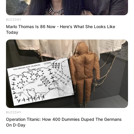
BUZZDAY
Marlo Thomas Is 86 Now - Here's What She Looks Like
Today
BUZZDAY
Operation Titanic: How 400 Dummies Duped The Germans
On D-Day