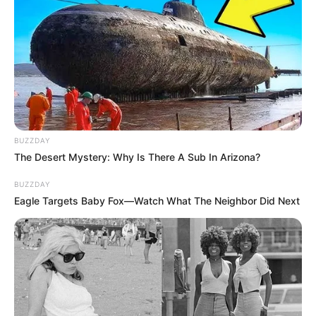
BUZZDAY
The Desert Mystery: Why Is There A Sub In Arizona?
BUZZDAY
Eagle Targets Baby Fox—Watch What The Neighbor Did Next