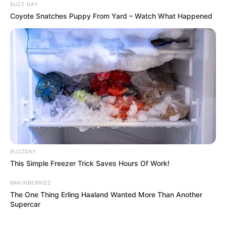
BUZZ DAY
Coyote Snatches Puppy From Yard – Watch What Happened
BUZZDAY
This Simple Freezer Trick Saves Hours Of Work!
BRAINBERRIES
The One Thing Erling Haaland Wanted More Than Another
Supercar