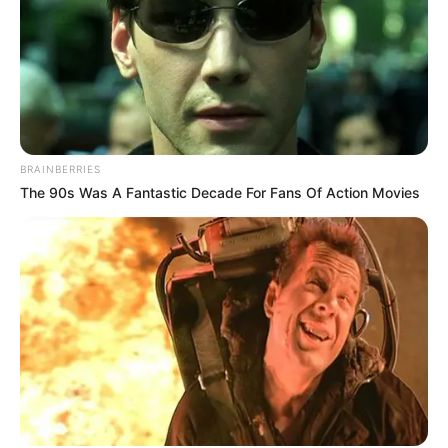
BRAINBERRIES
The 90s Was A Fantastic Decade For Fans Of Action Movies