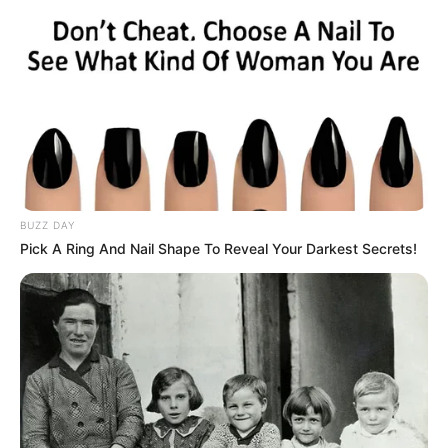
BUZZ DAY
Pick A Ring And Nail Shape To Reveal Your Darkest Secrets!