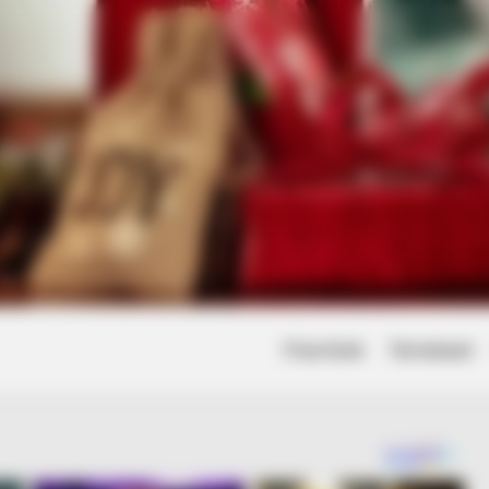
Friss hírek
Természet