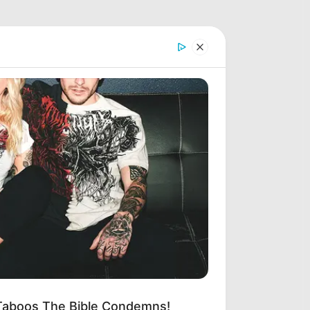
 Taboos The Bible Condemns!