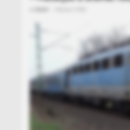
by
Szerző
•
February 3, 2026