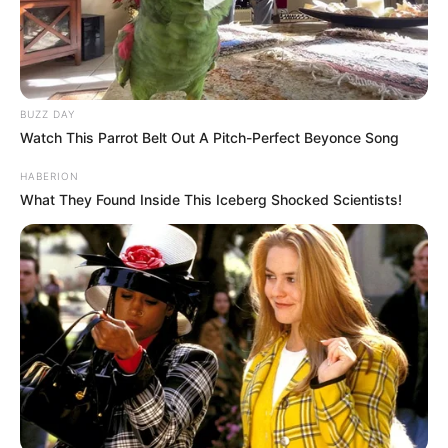
BUZZ DAY
Watch This Parrot Belt Out A Pitch-Perfect Beyonce Song
HABERION
What They Found Inside This Iceberg Shocked Scientists!