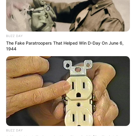
BUZZ DAY
The Fake Paratroopers That Helped Win D-Day On June 6,
1944
BUZZ DAY