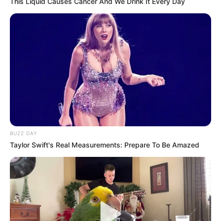
This Liquid Causes Cancer And We Drink It Every Day
BUZZ DAY
Taylor Swift's Real Measurements: Prepare To Be Amazed