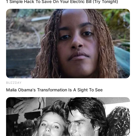
1 Simple Hack To Save On Your Electric Bill (Try Tonight)
BUZZDAY
Malia Obama's Transformation Is A Sight To See