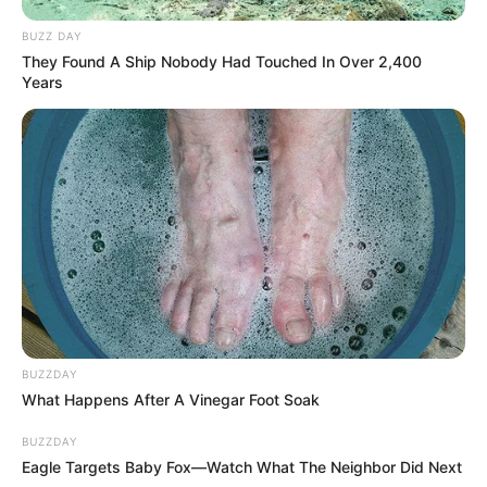
BUZZ DAY
They Found A Ship Nobody Had Touched In Over 2,400
Years
BUZZDAY
What Happens After A Vinegar Foot Soak
BUZZDAY
Eagle Targets Baby Fox—Watch What The Neighbor Did Next