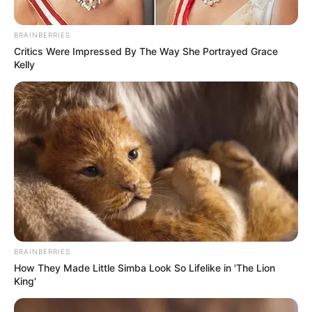
BRAINBERRIES
Critics Were Impressed By The Way She Portrayed Grace
Kelly
BRAINBERRIES
How They Made Little Simba Look So Lifelike in 'The Lion
King'