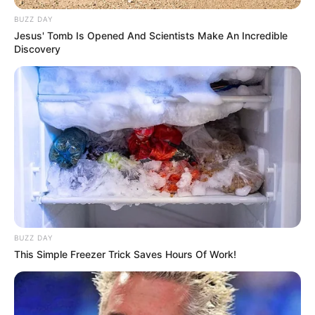
BUZZ DAY
Jesus' Tomb Is Opened And Scientists Make An Incredible
Discovery
BUZZ DAY
This Simple Freezer Trick Saves Hours Of Work!