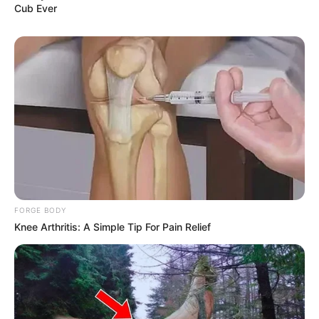
Cub Ever
FORGE BODY
Knee Arthritis: A Simple Tip For Pain Relief