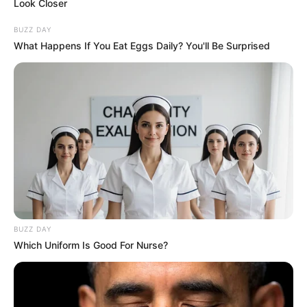
Look Closer
BUZZ DAY
What Happens If You Eat Eggs Daily? You'll Be Surprised
BUZZ DAY
Which Uniform Is Good For Nurse?