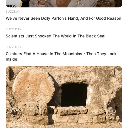
BUZZDAY
We’ve Never Seen Dolly Parton's Hand, And For Good Reason
BUZZ DAY
Scientists Just Shocked The World In The Black Sea!
BUZZ DAY
Climbers Find A House In The Mountains - Then They Look
Inside