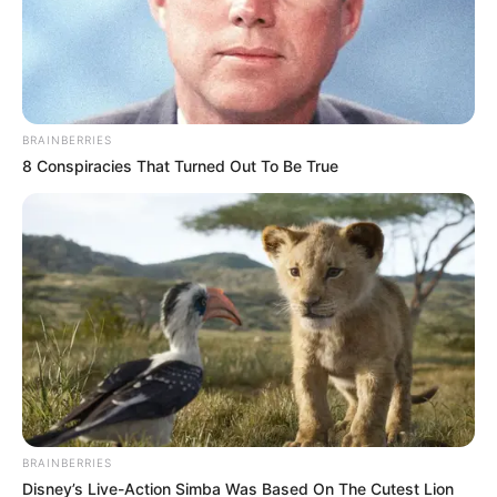
BRAINBERRIES
8 Conspiracies That Turned Out To Be True
BRAINBERRIES
Disney’s Live-Action Simba Was Based On The Cutest Lion