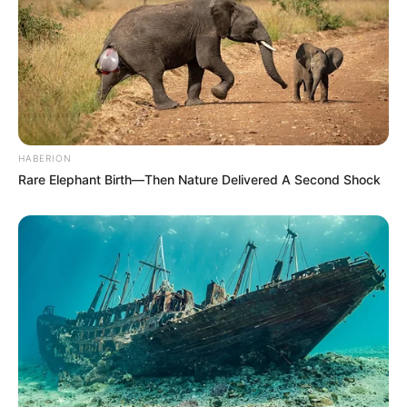
HABERION
Rare Elephant Birth—Then Nature Delivered A Second Shock