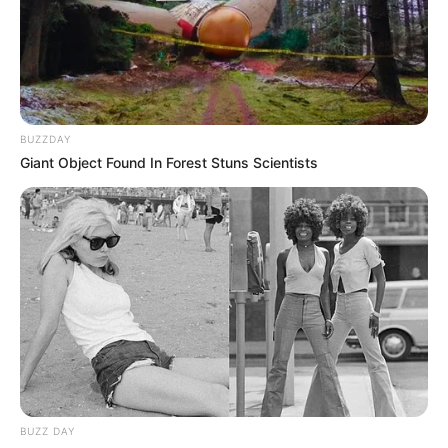
BUZZDAY
Giant Object Found In Forest Stuns Scientists
BUZZ DAY