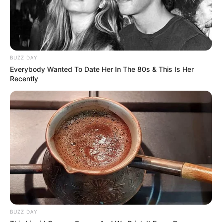
BUZZ DAY
Everybody Wanted To Date Her In The 80s & This Is Her
Recently
BUZZ DAY