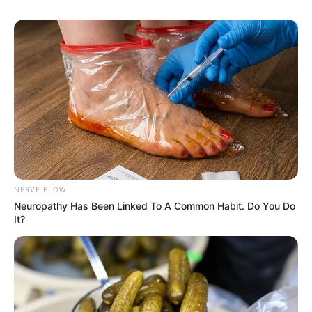
NERVE FLOW
Neuropathy Has Been Linked To A Common Habit. Do You Do
It?