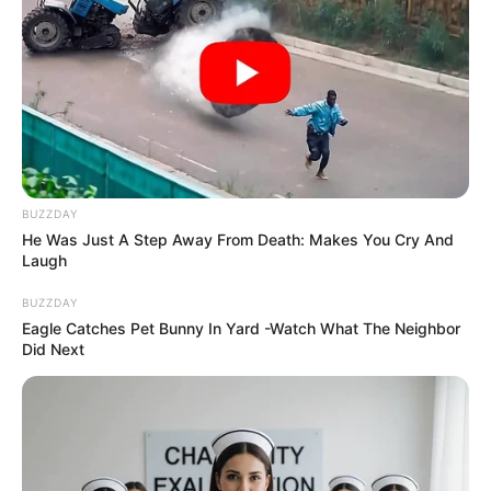
BUZZDAY
He Was Just A Step Away From Death: Makes You Cry And
Laugh
BUZZDAY
Eagle Catches Pet Bunny In Yard -Watch What The Neighbor
Did Next