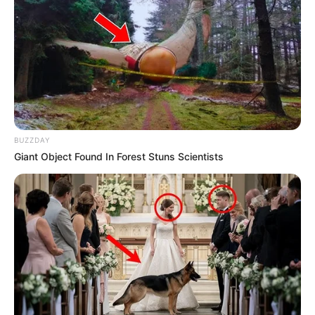
BUZZDAY
Giant Object Found In Forest Stuns Scientists