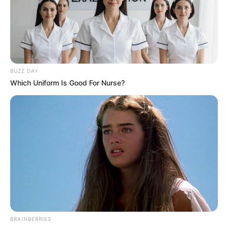
BUZZ DAY
Which Uniform Is Good For Nurse?
BRAINBERRIES