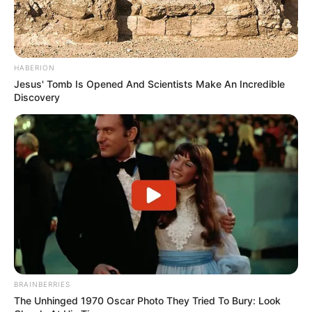
HABERION
Jesus' Tomb Is Opened And Scientists Make An Incredible
Discovery
BRAINBERRIES
The Unhinged 1970 Oscar Photo They Tried To Bury: Look