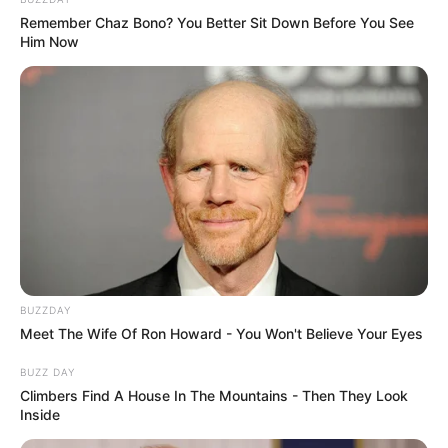
Remember Chaz Bono? You Better Sit Down Before You See
Him Now
BUZZDAY
Meet The Wife Of Ron Howard - You Won't Believe Your Eyes
BUZZ DAY
Climbers Find A House In The Mountains - Then They Look
Inside