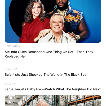
HERBEAUTY
Melinda Culea Demanded One Thing On Set—Then They
Replaced Her
BUZZ DAY
Scientists Just Shocked The World In The Black Sea!
BUZZDAY
Eagle Targets Baby Fox—Watch What The Neighbor Did Next