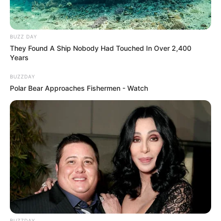
BUZZ DAY
They Found A Ship Nobody Had Touched In Over 2,400
Years
BUZZDAY
Polar Bear Approaches Fishermen - Watch
BUZZDAY