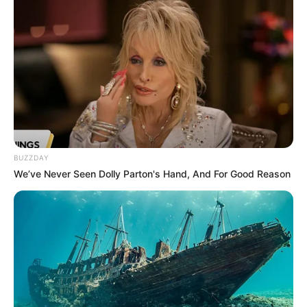
BUZZDAY
We’ve Never Seen Dolly Parton's Hand, And For Good Reason