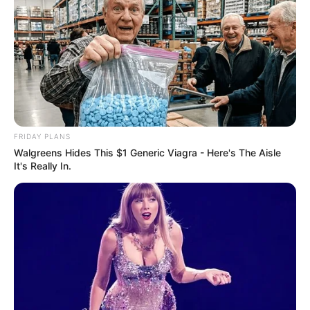
FRIDAY PLANS
Walgreens Hides This $1 Generic Viagra - Here's The Aisle
It's Really In.